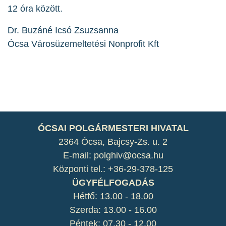
12 óra között.
Dr. Buzáné Icsó Zsuzsanna
Ócsa Városüzemeltetési Nonprofit Kft
ÓCSAI POLGÁRMESTERI HIVATAL
2364 Ócsa, Bajcsy-Zs. u. 2
E-mail: polghiv@ocsa.hu
Központi tel.: +36-29-378-125
ÜGYFÉLFOGADÁS
Hétfő: 13.00 - 18.00
Szerda: 13.00 - 16.00
Péntek: 07.30 - 12.00