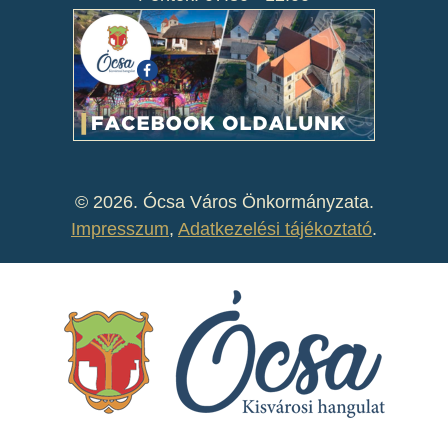
©
2026. Ócsa Város Önkormányzata.
Impresszum
,
Adatkezelési tájékoztató
.