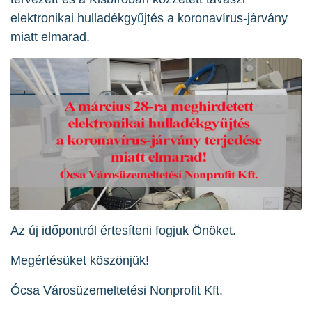
elektronikai hulladékgyűjtés a koronavírus-járvány
miatt elmarad.
Az új időpontról értesíteni fogjuk Önöket.
Megértésüket köszönjük!
Ócsa Városüzemeltetési Nonprofit Kft.