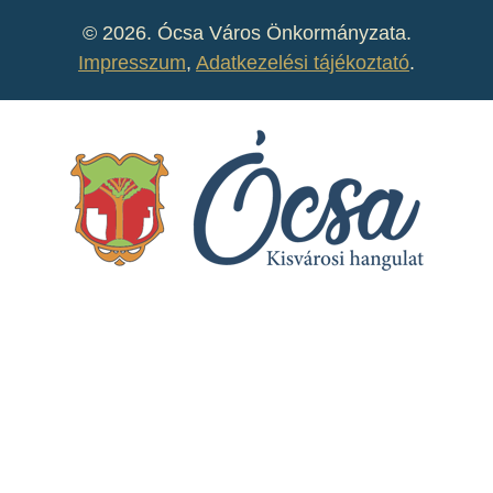
©
2026. Ócsa Város Önkormányzata.
Impresszum
,
Adatkezelési tájékoztató
.