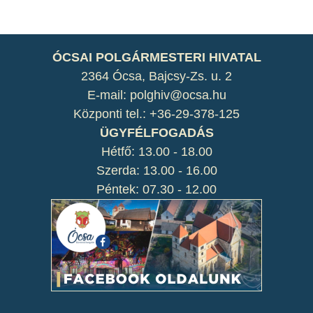
ÓCSAI POLGÁRMESTERI HIVATAL
2364 Ócsa, Bajcsy-Zs. u. 2
E-mail: polghiv@ocsa.hu
Központi tel.: +36-29-378-125
ÜGYFÉLFOGADÁS
Hétfő: 13.00 - 18.00
Szerda: 13.00 - 16.00
Péntek: 07.30 - 12.00