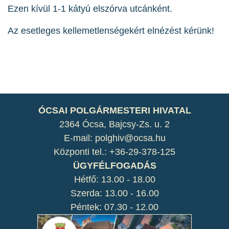
Ezen kívül 1-1 kátyú elszórva utcánként.
Az esetleges kellemetlenségekért elnézést kérünk!
ÓCSAI POLGÁRMESTERI HIVATAL
2364 Ócsa, Bajcsy-Zs. u. 2
E-mail: polghiv@ocsa.hu
Központi tel.: +36-29-378-125
ÜGYFÉLFOGADÁS
Hétfő: 13.00 - 18.00
Szerda: 13.00 - 16.00
Péntek: 07.30 - 12.00