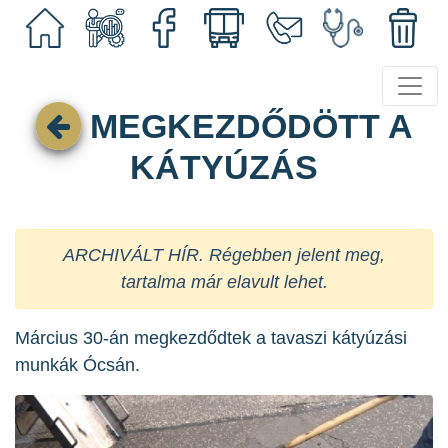
MEGKEZDŐDÖTT A
KÁTYÚZÁS
ARCHIVÁLT HÍR. Régebben jelent meg,
tartalma már elavult lehet.
Március 30-án megkezdődtek a tavaszi kátyúzási
munkák Ócsán.