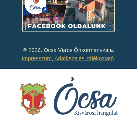
©
2026. Ócsa Város Önkormányzata.
Impresszum
,
Adatkezelési tájékoztató
.