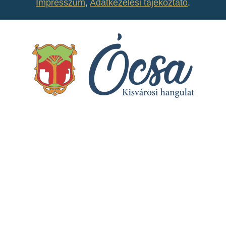
Impresszum
,
Adatkezelési tájékoztató
.