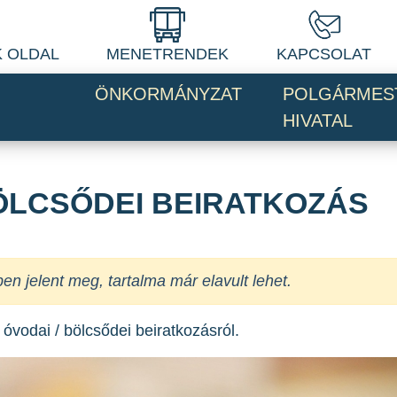
 OLDAL
MENETRENDEK
KAPCSOLAT
ÖNKORMÁNYZAT
POLGÁRMES
HIVATAL
ÖLCSŐDEI BEIRATKOZÁS
jelent meg, tartalma már elavult lehet.
óvodai / bölcsődei beiratkozásról.