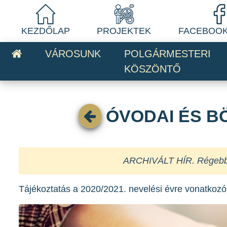
KEZDŐLAP
PROJEKTEK
FACEBOOK
VÁROSUNK
POLGÁRMESTERI
KÖSZÖNTŐ
ÓVODAI ÉS B
ARCHIVÁLT HÍR. Régebben 
Tájékoztatás a 2020/2021. nevelési évre vonatkozó 