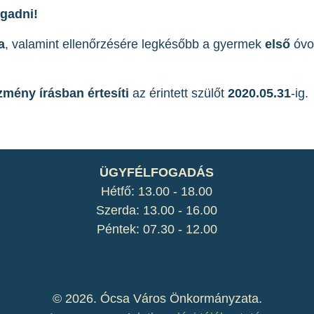
ogadni!
a
, valamint ellenőrzésére legkésőbb a gyermek
első
óvod
ézmény írásban értesíti
az érintett szülőt
2020.05.31
-ig.
ÜGYFÉLFOGADÁS
Hétfő: 13.00 - 18.00
Szerda: 13.00 - 16.00
Péntek: 07.30 - 12.00
©
2026. Ócsa Város Önkormányzata.