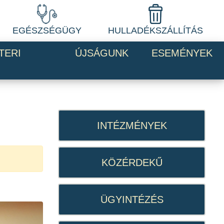
EGÉSZSÉGÜGY
HULLADÉKSZÁLLÍTÁS
TERI
ÚJSÁGUNK
ESEMÉNYEK
INTÉZMÉNYEK
KÖZÉRDEKŰ
ÜGYINTÉZÉS