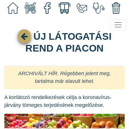
ÚJ LÁTOGATÁSI
REND A PIACON
ARCHIVÁLT HÍR. Régebben jelent meg,
tartalma már elavult lehet.
A korlátozó rendelkezések célja a koronavírus-
járvány tömeges terjedésének megelőzése.