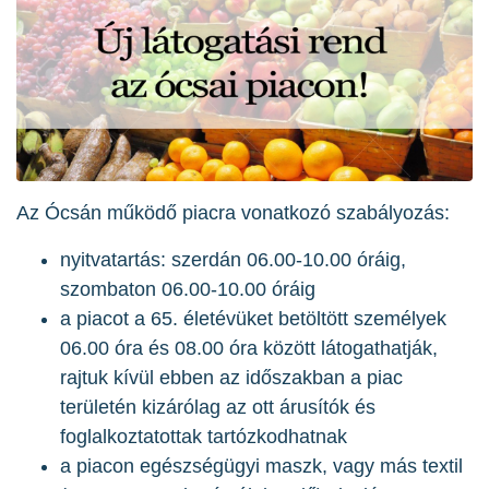
Az Ócsán működő piacra vonatkozó szabályozás:
nyitvatartás: szerdán 06.00-10.00 óráig,
szombaton 06.00-10.00 óráig
a piacot a 65. életévüket betöltött személyek
06.00 óra és 08.00 óra között látogathatják,
rajtuk kívül ebben az időszakban a piac
területén kizárólag az ott árusítók és
foglalkoztatottak tartózkodhatnak
a piacon egészségügyi maszk, vagy más textil