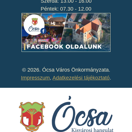
Szerda: 13.00 - 16.00
Péntek: 07.30 - 12.00
©
2026. Ócsa Város Önkormányzata.
Impresszum
,
Adatkezelési tájékoztató
.