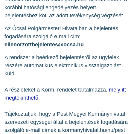
korábbi hatósági engedélyezés helyett
bejelentéshez köti az adott tevékenység végzését.
Az Ócsai Polgármesteri Hivatalban a bejelentés
fogadására szolgáló e-mail cím:
ellenorzottbejelentes@ocsa.hu
A rendszer a beérkező bejelentésről az ügyfelek
részére automatikus elektronikus visszaigazolást
küld.
A részleteket a Korm. rendelet tartalmazza,
mely itt
megtekinthető
.
Tájékoztatjuk, hogy a Pest Megyei Kormányhivatal
szervezeti egységei által a bejelentések fogadására
szolgáló e-mail címek a kormanyhivatal.hu/hu/pest