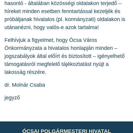
hasonló - általában közösségi oldalakon terjedő –
híreket minden esetben fenntartással kezeljék és
próbáljanak hivatalos (pl. kormányzati) oldalakon is
utánanézni, hogy valós-e azok tartalma!
Felhívjuk a figyelmet, hogy Ócsa Város
Önkormányzata a hivatalos honlapján minden –
jogszabályok által előírt és biztosított – igényelhető
támogatásról megfelelő tájékoztatást nyújt a
lakosság részére.
dr. Molnár Csaba
jegyző
ÓCSAI POLGÁRMESTERI HIVATAL