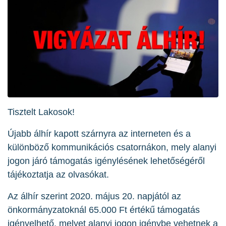
Tisztelt Lakosok!
Újabb álhír kapott szárnyra az interneten és a
különböző kommunikációs csatornákon, mely alanyi
jogon járó támogatás igénylésének lehetőségéről
tájékoztatja az olvasókat.
Az álhír szerint 2020. május 20. napjától az
önkormányzatoknál 65.000 Ft értékű támogatás
igényelhető, melyet alanyi jogon igénybe vehetnek a