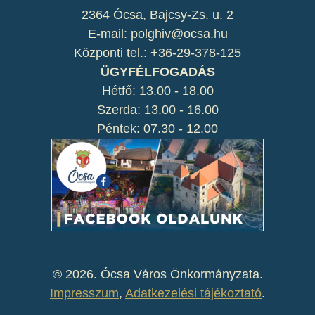
2364 Ócsa, Bajcsy-Zs. u. 2
E-mail: polghiv@ocsa.hu
Központi tel.: +36-29-378-125
ÜGYFÉLFOGADÁS
Hétfő: 13.00 - 18.00
Szerda: 13.00 - 16.00
Péntek: 07.30 - 12.00
©
2026. Ócsa Város Önkormányzata.
Impresszum
,
Adatkezelési tájékoztató
.