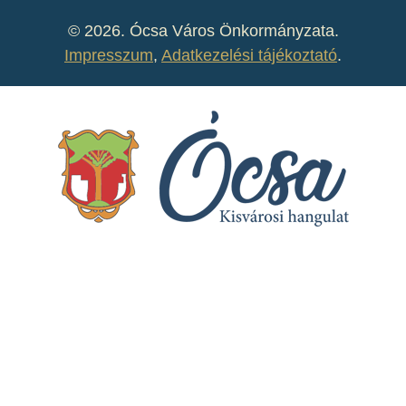
©
2026. Ócsa Város Önkormányzata.
Impresszum
,
Adatkezelési tájékoztató
.