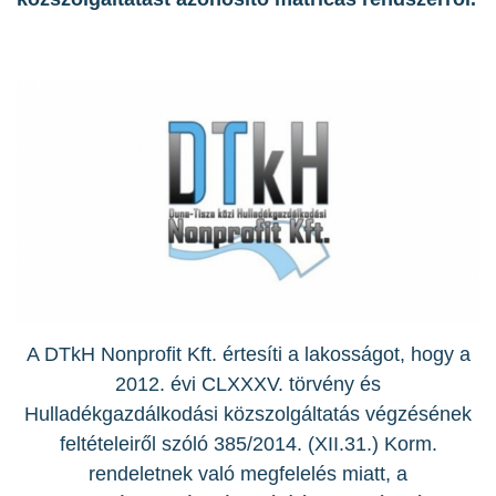
A DTkH Nonprofit Kft. értesíti a lakosságot, hogy a
2012. évi CLXXXV. törvény és
Hulladékgazdálkodási közszolgáltatás végzésének
feltételeiről szóló 385/2014. (XII.31.) Korm.
rendeletnek való megfelelés miatt, a