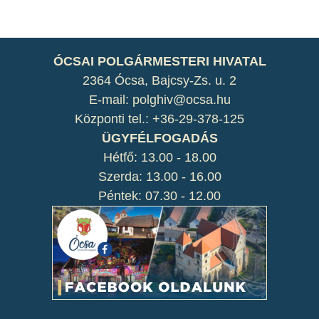
ÓCSAI POLGÁRMESTERI HIVATAL
2364 Ócsa, Bajcsy-Zs. u. 2
E-mail: polghiv@ocsa.hu
Központi tel.: +36-29-378-125
ÜGYFÉLFOGADÁS
Hétfő: 13.00 - 18.00
Szerda: 13.00 - 16.00
Péntek: 07.30 - 12.00