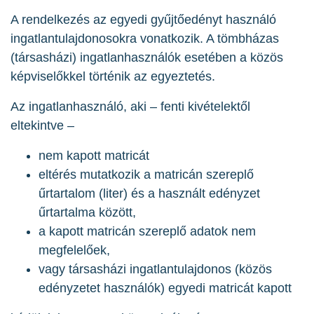
A rendelkezés az egyedi gyűjtőedényt használó
ingatlantulajdonosokra vonatkozik. A tömbházas
(társasházi) ingatlanhasználók esetében a közös
képviselőkkel történik az egyeztetés.
Az ingatlanhasználó, aki – fenti kivételektől
eltekintve –
nem kapott matricát
eltérés mutatkozik a matricán szereplő
űrtartalom (liter) és a használt edényzet
űrtartalma között,
a kapott matricán szereplő adatok nem
megfelelőek,
vagy társasházi ingatlantulajdonos (közös
edényzetet használók) egyedi matricát kapott