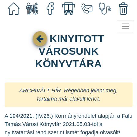
KINYITOTT
VÁROSUNK
KÖNYVTÁRA
ARCHIVÁLT HÍR. Régebben jelent meg,
tartalma már elavult lehet.
A 194/2021. (IV.26.) Kormányrendelet alapján a Falu
Tamás Városi Könyvtár 2021.05.03-tól a
nyitvatartási rend szerint ismét fogadja olvasóit!