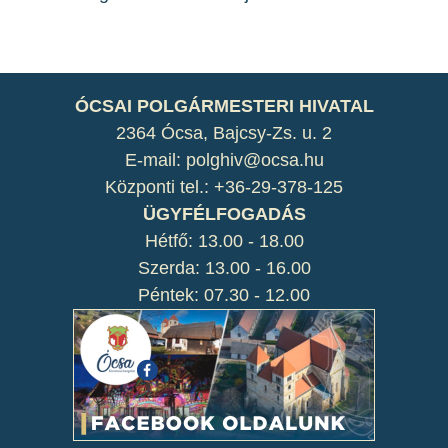
ÓCSAI POLGÁRMESTERI HIVATAL
2364 Ócsa, Bajcsy-Zs. u. 2
E-mail: polghiv@ocsa.hu
Központi tel.: +36-29-378-125
ÜGYFÉLFOGADÁS
Hétfő: 13.00 - 18.00
Szerda: 13.00 - 16.00
Péntek: 07.30 - 12.00