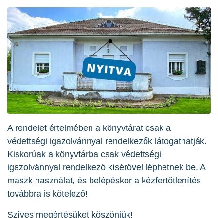
A rendelet értelmében a könyvtárat csak a
védettségi igazolvánnyal rendelkezők látogathatják.
Kiskorúak a könyvtárba csak védettségi
igazolvánnyal rendelkező kísérővel léphetnek be. A
maszk használat, és belépéskor a kézfertőtlenítés
továbbra is kötelező!
Szíves megértésüket köszönjük!