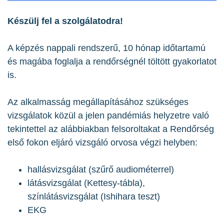
Készülj fel a szolgálatodra!
A képzés nappali rendszerű, 10 hónap időtartamú
és magába foglalja a rendőrségnél töltött gyakorlatot
is.
Az alkalmasság megállapításához szükséges
vizsgálatok közül a jelen pandémiás helyzetre való
tekintettel az alábbiakban felsoroltakat a Rendőrség
első fokon eljáró vizsgáló orvosa végzi helyben:
hallásvizsgálat (szűrő audiométerrel)
látásvizsgálat (Kettesy-tábla),
színlátásvizsgálat (Ishihara teszt)
EKG