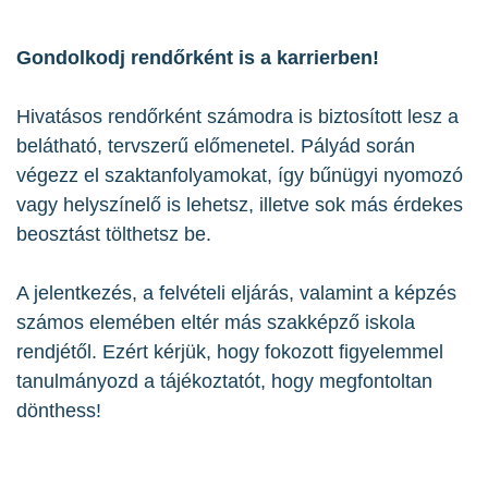
Gondolkodj rendőrként is a karrierben!
Hivatásos rendőrként számodra is biztosított lesz a
belátható, tervszerű előmenetel. Pályád során
végezz el szaktanfolyamokat, így bűnügyi nyomozó
vagy helyszínelő is lehetsz, illetve sok más érdekes
beosztást tölthetsz be.
A jelentkezés, a felvételi eljárás, valamint a képzés
számos elemében eltér más szakképző iskola
rendjétől. Ezért kérjük, hogy fokozott figyelemmel
tanulmányozd a tájékoztatót, hogy megfontoltan
dönthess!