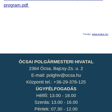
program.pdf
Forrás:
www.police.hu
ÓCSAI POLGÁRMESTERI HIVATAL
2364 Ócsa, Bajcsy-Zs. u. 2
E-mail: polghiv@ocsa.hu
Központi tel.: +36-29-378-125
ÜGYFÉLFOGADÁS
Hétfő: 13.00 - 18.00
Szerda: 13.00 - 16.00
Péntek: 07.30 - 12.00