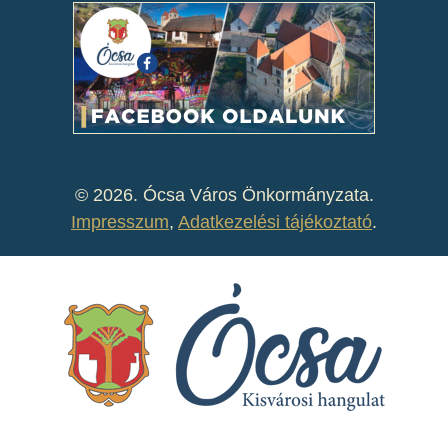
©
2026. Ócsa Város Önkormányzata.
Impresszum
,
Adatkezelési tájékoztató
.