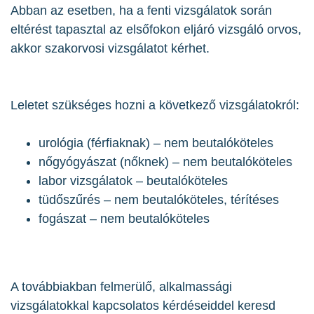
Abban az esetben, ha a fenti vizsgálatok során
eltérést tapasztal az elsőfokon eljáró vizsgáló orvos,
akkor szakorvosi vizsgálatot kérhet.
Leletet szükséges hozni a következő vizsgálatokról:
urológia (férfiaknak) – nem beutalóköteles
nőgyógyászat (nőknek) – nem beutalóköteles
labor vizsgálatok – beutalóköteles
tüdőszűrés – nem beutalóköteles, térítéses
fogászat – nem beutalóköteles
A továbbiakban felmerülő, alkalmassági
vizsgálatokkal kapcsolatos kérdéseiddel keresd