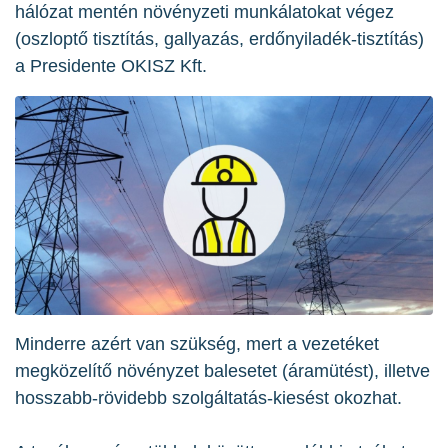
hálózat mentén növényzeti munkálatokat végez
(oszloptő tisztítás, gallyazás, erdőnyiladék-tisztítás)
a Presidente OKISZ Kft.
Minderre azért van szükség, mert a vezetéket
megközelítő növényzet balesetet (áramütést), illetve
hosszabb-rövidebb szolgáltatás-kiesést okozhat.