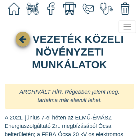
VEZETÉK KÖZELI
NÖVÉNYZETI
MUNKÁLATOK
ARCHIVÁLT HÍR. Régebben jelent meg,
tartalma már elavult lehet.
A 2021. június 7-ei héten az ELMŰ-ÉMÁSZ
Energiaszolgáltató Zrt. megbízásából Ócsa
belterületén; a FEBA-Ócsa 20 kV-os elektromos