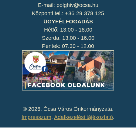
E-mail: polghiv@ocsa.hu
Központi tel.: +36-29-378-125
ÜGYFÉLFOGADÁS
Hétfő: 13.00 - 18.00
Szerda: 13.00 - 16.00
Péntek: 07.30 - 12.00
©
2026. Ócsa Város Önkormányzata.
Impresszum
,
Adatkezelési tájékoztató
.