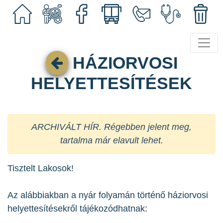
HÁZIORVOSI
HELYETTESÍTÉSEK
ARCHIVÁLT HÍR. Régebben jelent meg,
tartalma már elavult lehet.
Tisztelt Lakosok!
Az alábbiakban a nyár folyamán történő háziorvosi
helyettesítésekről tájékozódhatnak: