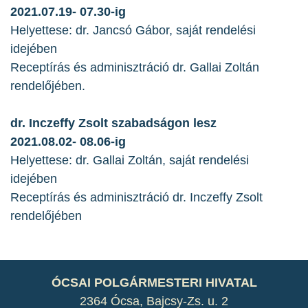
2021.07.19- 07.30-ig
Helyettese: dr. Jancsó Gábor, saját rendelési
idejében
Receptírás és adminisztráció dr. Gallai Zoltán
rendelőjében.
dr. Inczeffy Zsolt szabadságon lesz
2021.08.02- 08.06-ig
Helyettese: dr. Gallai Zoltán, saját rendelési
idejében
Receptírás és adminisztráció dr. Inczeffy Zsolt
rendelőjében
ÓCSAI POLGÁRMESTERI HIVATAL
2364 Ócsa, Bajcsy-Zs. u. 2