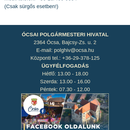
(Csak sürgős esetben!)
ÓCSAI POLGÁRMESTERI HIVATAL
2364 Ócsa, Bajcsy-Zs. u. 2
E-mail: polghiv@ocsa.hu
Központi tel.: +36-29-378-125
ÜGYFÉLFOGADÁS
Hétfő: 13.00 - 18.00
Szerda: 13.00 - 16.00
Péntek: 07.30 - 12.00