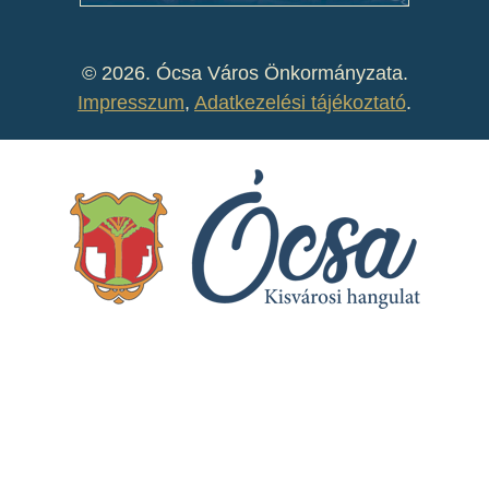
©
2026. Ócsa Város Önkormányzata.
Impresszum
,
Adatkezelési tájékoztató
.