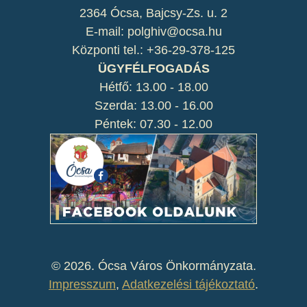
2364 Ócsa, Bajcsy-Zs. u. 2
E-mail: polghiv@ocsa.hu
Központi tel.: +36-29-378-125
ÜGYFÉLFOGADÁS
Hétfő: 13.00 - 18.00
Szerda: 13.00 - 16.00
Péntek: 07.30 - 12.00
©
2026. Ócsa Város Önkormányzata.
Impresszum
,
Adatkezelési tájékoztató
.