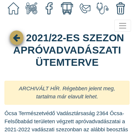
2021/22-ES SZEZON
APRÓVADVADÁSZATI
ÜTEMTERVE
ARCHIVÁLT HÍR. Régebben jelent meg,
tartalma már elavult lehet.
Ócsa Természetvédő Vadásztársaság 2364 Ócsa-
Felsőbabád területen végzett apróvadvadászatai a
2021-2022 vadászati szezonban az alábbi beosztás