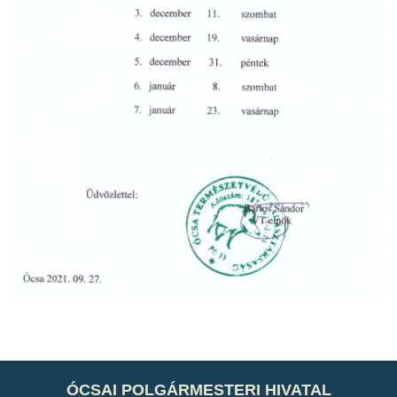
ÓCSAI POLGÁRMESTERI HIVATAL