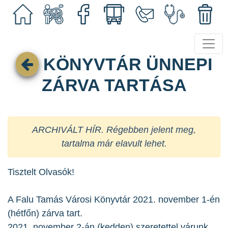
KÖNYVTÁR ÜNNEPI
ZÁRVA TARTÁSA
ARCHIVÁLT HÍR. Régebben jelent meg,
tartalma már elavult lehet.
Tisztelt Olvasók!
A Falu Tamás Városi Könyvtár 2021. november 1-én
(hétfőn) zárva tart.
2021. november 2-án (kedden) szeretettel várunk