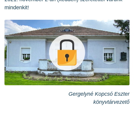
mindenkit!
Gergelyné Kopcsó Eszter
könyvtárvezető