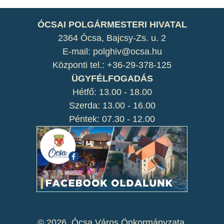
ÓCSAI POLGÁRMESTERI HIVATAL
2364 Ócsa, Bajcsy-Zs. u. 2
E-mail: polghiv@ocsa.hu
Központi tel.: +36-29-378-125
ÜGYFÉLFOGADÁS
Hétfő: 13.00 - 18.00
Szerda: 13.00 - 16.00
Péntek: 07.30 - 12.00
©
2026. Ócsa Város Önkormányzata.