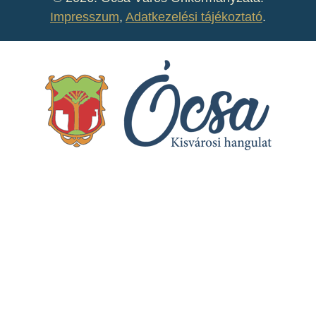
Impresszum
,
Adatkezelési tájékoztató
.