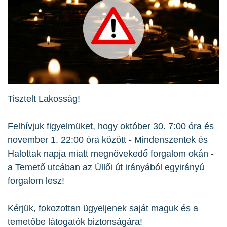
Tisztelt Lakosság!
Felhívjuk figyelmüket, hogy október 30. 7:00 óra és
november 1. 22:00 óra között - Mindenszentek és
Halottak napja miatt megnövekedő forgalom okán -
a Temető utcában az Üllői út irányából egyirányú
forgalom lesz!
Kérjük, fokozottan ügyeljenek saját maguk és a
temetőbe látogatók biztonságára!