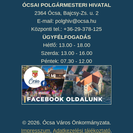
ÓCSAI POLGÁRMESTERI HIVATAL
2364 Ócsa, Bajcsy-Zs. u. 2
E-mail: polghiv@ocsa.hu
Központi tel.: +36-29-378-125
ÜGYFÉLFOGADÁS
Hétfő: 13.00 - 18.00
Szerda: 13.00 - 16.00
Péntek: 07.30 - 12.00
©
2026. Ócsa Város Önkormányzata.
Impresszum
,
Adatkezelési tájékoztató
.