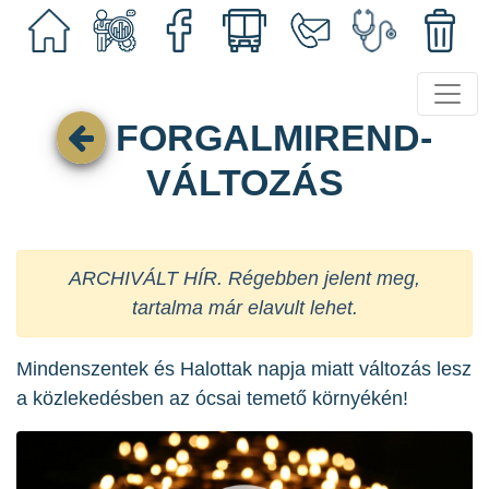
FORGALMIREND-
VÁLTOZÁS
ARCHIVÁLT HÍR. Régebben jelent meg,
tartalma már elavult lehet.
Mindenszentek és Halottak napja miatt változás lesz
a közlekedésben az ócsai temető környékén!