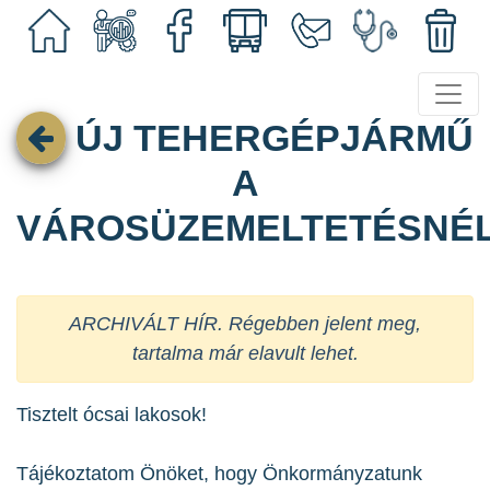
ÚJ TEHERGÉPJÁRMŰ
A
VÁROSÜZEMELTETÉSNÉ
ARCHIVÁLT HÍR. Régebben jelent meg,
tartalma már elavult lehet.
Tisztelt ócsai lakosok!
Tájékoztatom Önöket, hogy Önkormányzatunk