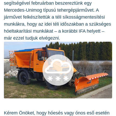
segítségével februárban beszereztünk egy
Mercedes-Unimog típusú tehergépjárművet. A
járművet felkészítettük a téli síkosságmentesítési
munkákra, hogy az idei téli időszakban a szükséges
hóeltakarítási munkákat – a korábbi IFA helyett –
már ezzel tudjuk elvégezni.
Kérem Önöket, hogy hóesés vagy ónos eső esetén