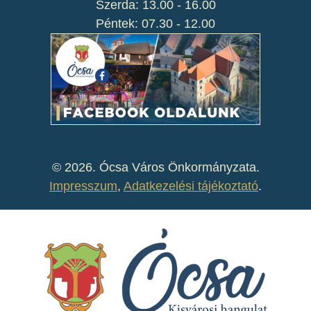
Szerda: 13.00 - 16.00
Péntek: 07.30 - 12.00
©
2026. Ócsa Város Önkormányzata.
Impresszum
,
Adatkezelési tájékoztató
.