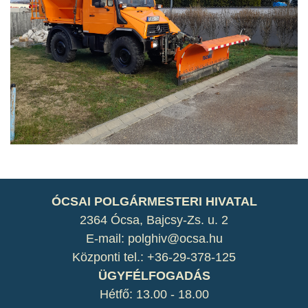
ÓCSAI POLGÁRMESTERI HIVATAL
2364 Ócsa, Bajcsy-Zs. u. 2
E-mail: polghiv@ocsa.hu
Központi tel.: +36-29-378-125
ÜGYFÉLFOGADÁS
Hétfő: 13.00 - 18.00