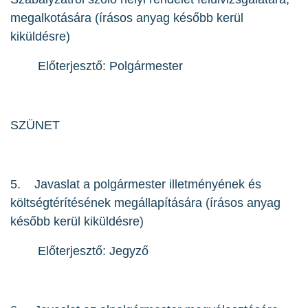
megalkotására (írásos anyag később kerül
kiküldésre)
Előterjesztő: Polgármester
SZÜNET
5. Javaslat a polgármester illetményének és
költségtérítésének megállapítására (írásos anyag
később kerül kiküldésre)
Előterjesztő: Jegyző