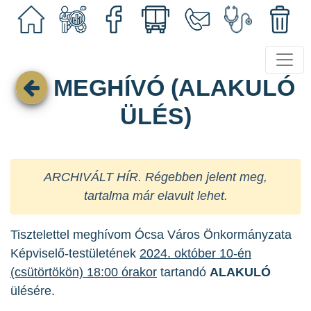
MEGHÍVÓ (ALAKULÓ
ÜLÉS)
ARCHIVÁLT HÍR. Régebben jelent meg,
tartalma már elavult lehet.
Tisztelettel meghívom Ócsa Város Önkormányzata
Képviselő-testületének
2024. október 10-én
(csütörtökön) 18:00 órakor
tartandó
ALAKULÓ
ülésére.