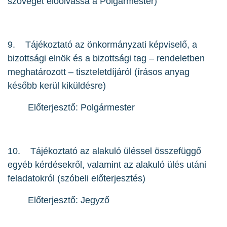
szövegét előolvassa a Polgármester)
9. Tájékoztató az önkormányzati képviselő, a
bizottsági elnök és a bizottsági tag – rendeletben
meghatározott – tiszteletdíjáról (írásos anyag
később kerül kiküldésre)
Előterjesztő: Polgármester
10. Tájékoztató az alakuló üléssel összefüggő
egyéb kérdésekről, valamint az alakuló ülés utáni
feladatokról (szóbeli előterjesztés)
Előterjesztő: Jegyző