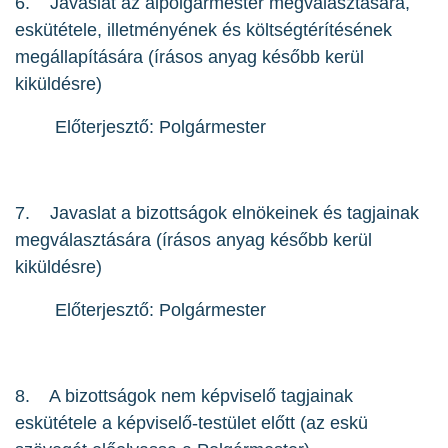
6. Javaslat az alpolgármester megválasztására,
eskütétele, illetményének és költségtérítésének
megállapítására (írásos anyag később kerül
kiküldésre)
Előterjesztő: Polgármester
7. Javaslat a bizottságok elnökeinek és tagjainak
megválasztására (írásos anyag később kerül
kiküldésre)
Előterjesztő: Polgármester
8. A bizottságok nem képviselő tagjainak
eskütétele a képviselő-testület előtt (az eskü