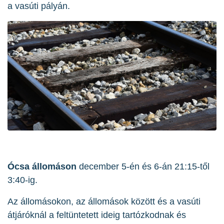
a vasúti pályán.
Ócsa állomáson
december 5-én és 6-án 21:15-től
3:40-ig.
Az állomásokon, az állomások között és a vasúti
átjáróknál a feltüntetett ideig tartózkodnak és