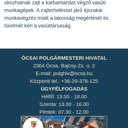
okozhatnak zajt a karbantartást végző vasúti
munkagépek. A zajterheléssel járó éjszakai
munkavégzés miatt a lakosság megértését és
türelmét kéri a vasúttársaság.
ÓCSAI POLGÁRMESTERI HIVATAL
2364 Ócsa, Bajcsy-Zs. u. 2
E-mail: polghiv@ocsa.hu
Központi tel.: +36-29-378-125
ÜGYFÉLFOGADÁS
Hétfő: 13.00 - 18.00
Szerda: 13.00 - 16.00
Péntek: 07.30 - 12.00