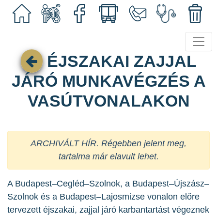
ÉJSZAKAI ZAJJAL
JÁRÓ MUNKAVÉGZÉS A
VASÚTVONALAKON
ARCHIVÁLT HÍR. Régebben jelent meg,
tartalma már elavult lehet.
A Budapest–Cegléd–Szolnok, a Budapest–Újszász–
Szolnok és a Budapest–Lajosmizse vonalon előre
tervezett éjszakai, zajjal járó karbantartást végeznek