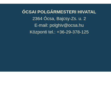
ÓCSAI POLGÁRMESTERI HIVATAL
2364 Ócsa, Bajcsy-Zs. u. 2
E-mail: polghiv@ocsa.hu
Központi tel.: +36-29-378-125