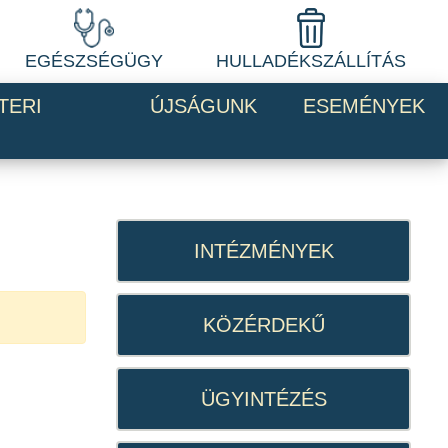
EGÉSZSÉGÜGY
HULLADÉKSZÁLLÍTÁS
TERI
ÚJSÁGUNK
ESEMÉNYEK
INTÉZMÉNYEK
KÖZÉRDEKŰ
ÜGYINTÉZÉS