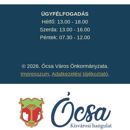
ÜGYFÉLFOGADÁS
Hétfő: 13.00 - 18.00
Szerda: 13.00 - 16.00
Péntek: 07.30 - 12.00
©
2026. Ócsa Város Önkormányzata.
Impresszum
,
Adatkezelési tájékoztató
.