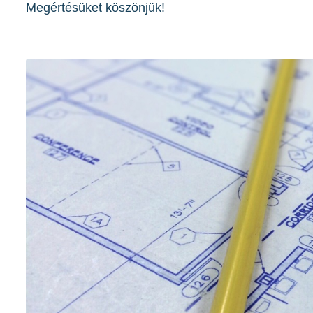
Megértésüket köszönjük!