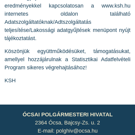
eredményekkel kapcsolatosan a www.ksh.hu
internetes oldalon található
Adatszolgáltatóknak/Adtszolgáltatás
teljesítése/Lakossági adatgyűjtések menüpont nyújt
tájékoztatást.
Köszönjük együttműködésüket, támogatásukat,
amellyel hozzájárulnak a Statisztikai Adatfelvételi
Program sikeres végrehajtásához!
KSH
ÓCSAI POLGÁRMESTERI HIVATAL
2364 Ócsa, Bajcsy-Zs. u. 2
E-mail: polghiv@ocsa.hu