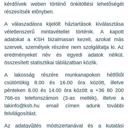
kérdőívek weben történő önkitöltési lehetőségét
részesítsék előnyben.
A válaszadásra kijelölt háztartások kiválasztása
véletlenszerű mintavétellel történik. A kapott
adatokat a KSH bizalmasan kezeli, azokat más
szervek, személyek részére nem szolgáltatja ki. Az
eredményeket név és egyedi adatok nélkül,
összesített statisztikai táblázatban közlik.
A lakosság részére munkanapokon hétfőtől
csütörtökig 8.00 és 16.00 óra között, illetve
pénteken 8.00 és 14.00 óra között a +36 80 200
766-os telefonszámon (3-as mellék), illetve a
lakinfo@ksh.hu email címen adunk további
felvilágosítást.
Az adatgyűjtés módszertanával és a kutatási