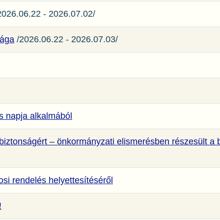
026.06.22 - 2026.07.02/
sága
/2026.06.22 - 2026.07.03/
ás napja alkalmából
zbiztonságért – önkormányzati elismerésben részesült a 
si rendelés helyettesítéséről
!