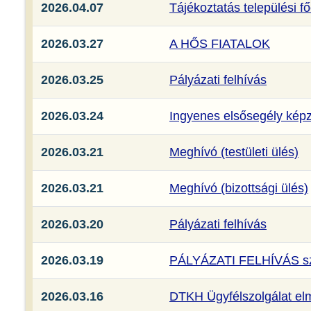
2026.04.07
Tájékoztatás települési 
2026.03.27
A HŐS FIATALOK
2026.03.25
Pályázati felhívás
2026.03.24
Ingyenes elsősegély kép
2026.03.21
Meghívó (testületi ülés)
2026.03.21
Meghívó (bizottsági ülés)
2026.03.20
Pályázati felhívás
2026.03.19
PÁLYÁZATI FELHÍVÁS szá
2026.03.16
DTKH Ügyfélszolgálat el