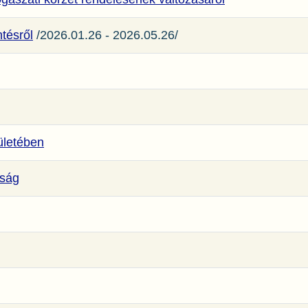
tésről
/2026.01.26 - 2026.05.26/
letében
dság