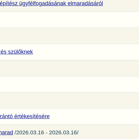
főépítész ügyfélfogadásának elmaradásáról
zés szülőknek
ntó értékesítésére
marad
/2026.03.16 - 2026.03.16/