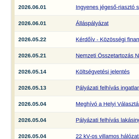
2026.06.01
Ingyenes jégeső-riasztó s
2026.06.01
Álláspályázat
2026.05.22
Kérdőív - Közösségi fina
2026.05.21
Nemzeti Összetartozás N
2026.05.14
Költségvetési jelentés
2026.05.13
Pályázati felhívás ingatl
2026.05.04
Meghívó a Helyi Választás
2026.05.04
Pályázati felhívás lakási
2026.05.04
22 kV-os villamos hálózat