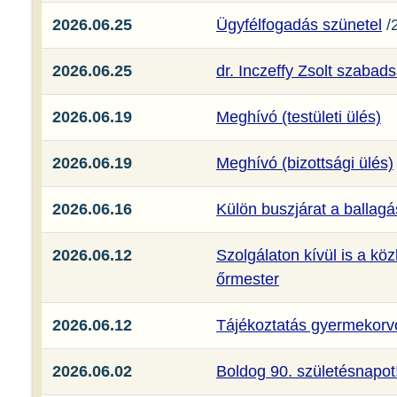
2026.06.25
Ügyfélfogadás szünetel
/2
2026.06.25
dr. Inczeffy Zsolt szabad
2026.06.19
Meghívó (testületi ülés)
2026.06.19
Meghívó (bizottsági ülés)
2026.06.16
Külön buszjárat a ballag
2026.06.12
Szolgálaton kívül is a kö
őrmester
2026.06.12
Tájékoztatás gyermekorvo
2026.06.02
Boldog 90. születésnapot