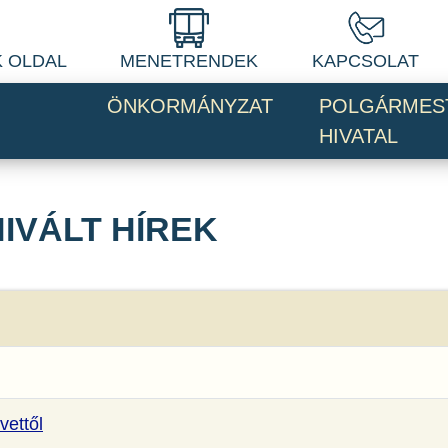
 OLDAL
MENETRENDEK
KAPCSOLAT
ÖNKORMÁNYZAT
POLGÁRMES
HIVATAL
IVÁLT HÍREK
vettől