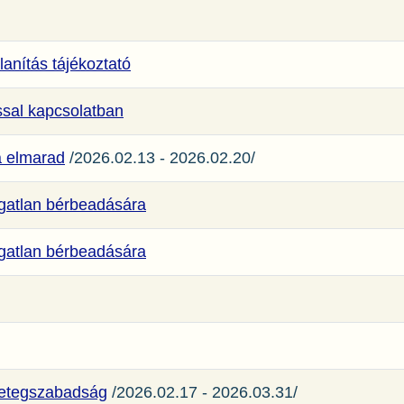
alanítás tájékoztató
ssal kapcsolatban
a elmarad
/2026.02.13 - 2026.02.20/
ngatlan bérbeadására
ngatlan bérbeadására
 betegszabadság
/2026.02.17 - 2026.03.31/