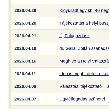
2026.04.29
Kigyulladt egy kb. 40 nég
2026.04.28
Tájékoztatás a helyi buszj
2026.04.21
Új Falugazdász
2026.04.16
dr. Gallai Zoltán szabads
2026.04.16
Meghívó a Helyi Választás
2026.04.11
Idén is meghirdetésre ke
2026.04.08
Választási tájékoztató –
2026.04.07
Ügyfélfogadás szünetel