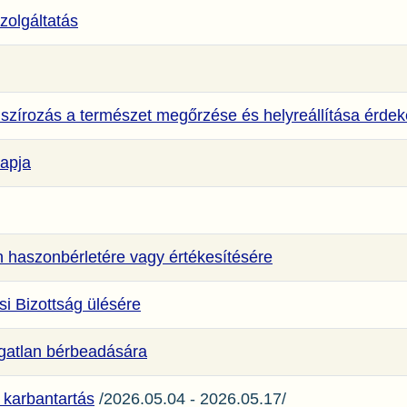
zolgáltatás
nszírozás a természet megőrzése és helyreállítása érde
apja
an haszonbérletére vagy értékesítésére
i Bizottság ülésére
ngatlan bérbeadására
 karbantartás
/2026.05.04 - 2026.05.17/