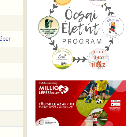
kében