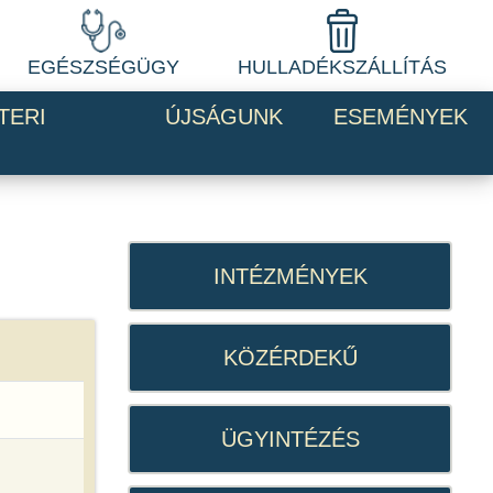
EGÉSZSÉGÜGY
HULLADÉKSZÁLLÍTÁS
TERI
ÚJSÁGUNK
ESEMÉNYEK
INTÉZMÉNYEK
KÖZÉRDEKŰ
ÜGYINTÉZÉS