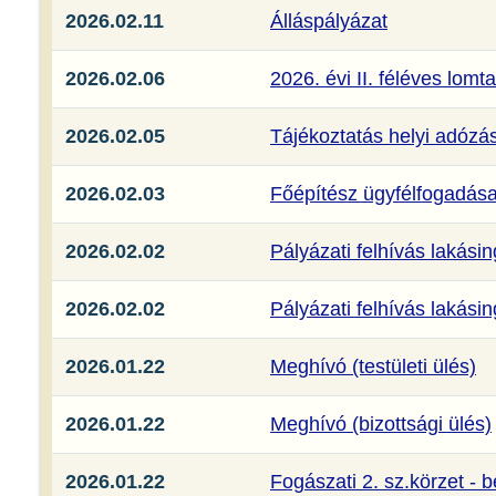
2026.02.11
Álláspályázat
2026.02.06
2026. évi II. féléves lomt
2026.02.05
Tájékoztatás helyi adózá
2026.02.03
Főépítész ügyfélfogadás
2026.02.02
Pályázati felhívás lakási
2026.02.02
Pályázati felhívás lakási
2026.01.22
Meghívó (testületi ülés)
2026.01.22
Meghívó (bizottsági ülés)
2026.01.22
Fogászati 2. sz.körzet -