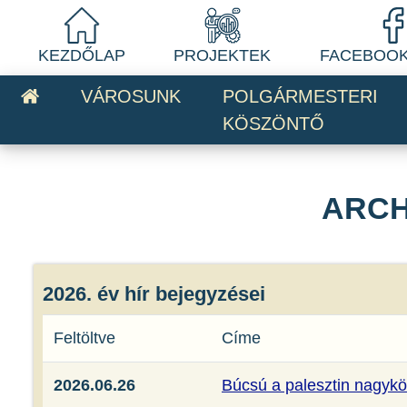
KEZDŐLAP
PROJEKTEK
FACEBOOK
VÁROSUNK
POLGÁRMESTERI
KÖSZÖNTŐ
ARCH
2026. év hír bejegyzései
Feltöltve
Címe
2026.06.26
Búcsú a palesztin nagykö