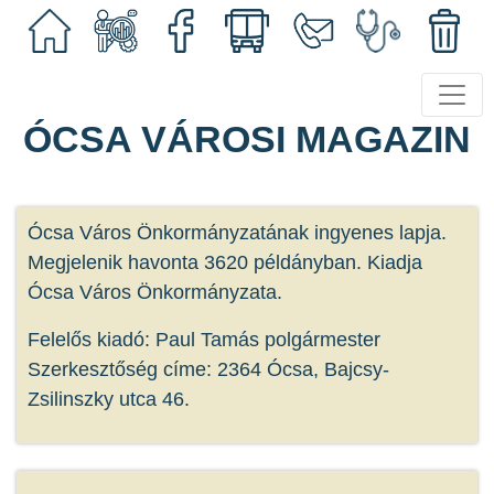
ÓCSA VÁROSI MAGAZIN
Ócsa Város Önkormányzatának ingyenes lapja.
Megjelenik havonta 3620 példányban. Kiadja
Ócsa Város Önkormányzata.
Felelős kiadó: Paul Tamás polgármester
Szerkesztőség címe: 2364 Ócsa, Bajcsy-
Zsilinszky utca 46.