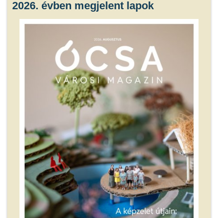
2026. évben megjelent lapok