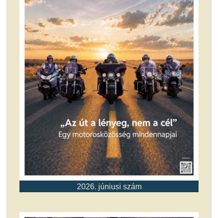
2026. júniusi szám