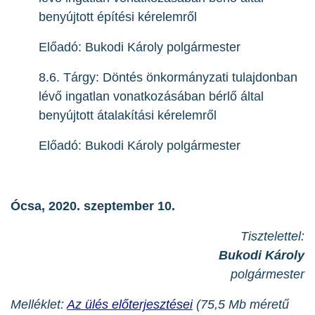
benyújtott építési kérelemről
Előadó: Bukodi Károly polgármester
8.6. Tárgy: Döntés önkormányzati tulajdonban
lévő ingatlan vonatkozásában bérlő által
benyújtott átalakítási kérelemről
Előadó: Bukodi Károly polgármester
Ócsa, 2020. szeptember 10.
Tisztelettel:
Bukodi Károly
polgármester
Melléklet:
Az ülés előterjesztései
(75,5 Mb méretű