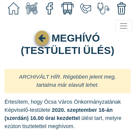
MEGHÍVÓ
(TESTÜLETI ÜLÉS)
ARCHIVÁLT HÍR. Régebben jelent meg,
tartalma már elavult lehet.
Értesítem, hogy Ócsa Város Önkormányzatának
Képviselő-testülete
2020. szeptember 16-án
(szerdán) 16.00 órai kezdettel
ülést tart, melyre
ezúton tisztelettel meghívom.