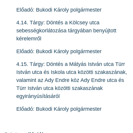
Előadó: Bukodi Károly polgármester
4.14. Tárgy: Döntés a Kölcsey utca
sebességkorlátozása tárgyában benyújtott
kérelemről
Előadó: Bukodi Károly polgármester
4.15. Tárgy: Döntés a Mátyás István utca Türr
István utca és Iskola utca közötti szakaszának,
valamint az Ady Endre köz Ady Endre utca és
Türr István utca közötti szakaszának
egyirányúsításáról
Előadó: Bukodi Károly polgármester