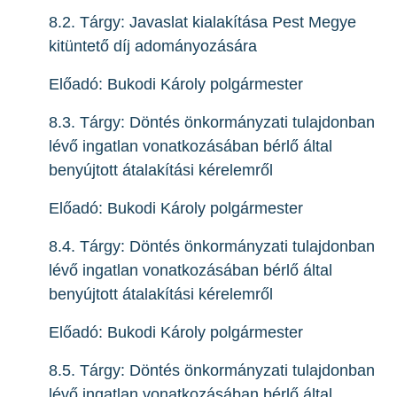
8.2. Tárgy: Javaslat kialakítása Pest Megye
kitüntető díj adományozására
Előadó: Bukodi Károly polgármester
8.3. Tárgy: Döntés önkormányzati tulajdonban
lévő ingatlan vonatkozásában bérlő által
benyújtott átalakítási kérelemről
Előadó: Bukodi Károly polgármester
8.4. Tárgy: Döntés önkormányzati tulajdonban
lévő ingatlan vonatkozásában bérlő által
benyújtott átalakítási kérelemről
Előadó: Bukodi Károly polgármester
8.5. Tárgy: Döntés önkormányzati tulajdonban
lévő ingatlan vonatkozásában bérlő által