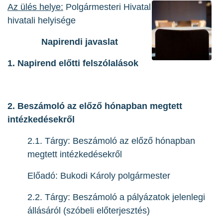
Az ülés helye:
Polgármesteri Hivatal
hivatali helyisége
Napirendi javaslat
1. Napirend előtti felszólalások
2. Beszámoló az előző hónapban megtett
intézkedésekről
2.1. Tárgy: Beszámoló az előző hónapban
megtett intézkedésekről
Előadó: Bukodi Károly polgármester
2.2. Tárgy: Beszámoló a pályázatok jelenlegi
állásáról (szóbeli előterjesztés)