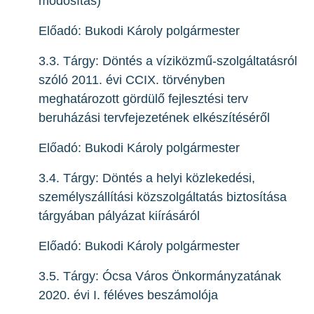
módosítás)
Előadó: Bukodi Károly polgármester
3.3. Tárgy: Döntés a víziközmű-szolgáltatásról
szóló 2011. évi CCIX. törvényben
meghatározott gördülő fejlesztési terv
beruházási tervfejezetének elkészítéséről
Előadó: Bukodi Károly polgármester
3.4. Tárgy: Döntés a helyi közlekedési,
személyszállítási közszolgáltatás biztosítása
tárgyában pályázat kiírásáról
Előadó: Bukodi Károly polgármester
3.5. Tárgy: Ócsa Város Önkormányzatának
2020. évi I. féléves beszámolója