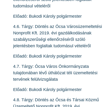
tudomásul vételéről
Előadó: Bukodi Károly polgármester
4.6. Tárgy: Döntés az Ócsa Városüzemeltetési
Nonprofit Kft. 2019. évi gazdálkodásának
szabályszerűségi ellenőrzéséről szóló
jelentésben foglaltak tudomásul vételéről
Előadó: Bukodi Károly polgármester
4.7. Tárgy: Ócsa Város Önkormányzata
tulajdonában lévő úthálózat téli üzemeltetési
tervének felülvizsgálata
Előadó: Bukodi Károly polgármester
4.8. Tárgy: Döntés az Ócsa és Társai Közmű
Üzemeltető Nonprofit Kft. 2019. évi