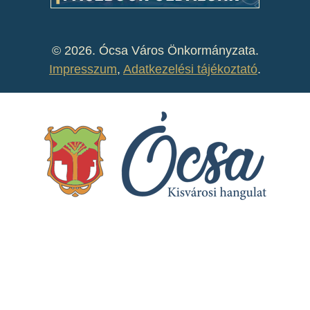
©
2026. Ócsa Város Önkormányzata.
Impresszum
,
Adatkezelési tájékoztató
.