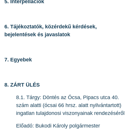
5. Interpellációk
6. Tájékoztatók, közérdekű kérdések,
bejelentések és javaslatok
7. Egyebek
8. ZÁRT ÜLÉS
8.1. Tárgy: Döntés az Ócsa, Pipacs utca 40.
szám alatti (ócsai 66 hrsz. alatt nyilvántartott)
ingatlan tulajdonosi viszonyainak rendezéséről
Előadó: Bukodi Károly polgármester