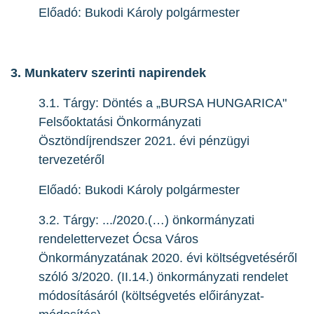
Előadó: Bukodi Károly polgármester
3. Munkaterv szerinti napirendek
3.1. Tárgy: Döntés a „BURSA HUNGARICA"
Felsőoktatási Önkormányzati
Ösztöndíjrendszer 2021. évi pénzügyi
tervezetéről
Előadó: Bukodi Károly polgármester
3.2. Tárgy: .../2020.(…) önkormányzati
rendelettervezet Ócsa Város
Önkormányzatának 2020. évi költségvetéséről
szóló 3/2020. (II.14.) önkormányzati rendelet
módosításáról (költségvetés előirányzat-