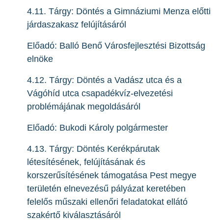
4.11. Tárgy: Döntés a Gimnáziumi Menza előtti
járdaszakasz felújításáról
Előadó: Balló Benő Városfejlesztési Bizottság
elnöke
4.12. Tárgy: Döntés a Vadász utca és a
Vágóhíd utca csapadékvíz-elvezetési
problémájának megoldásáról
Előadó: Bukodi Károly polgármester
4.13. Tárgy: Döntés Kerékpárutak
létesítésének, felújításának és
korszerűsítésének támogatása Pest megye
területén elnevezésű pályázat keretében
felelős műszaki ellenőri feladatokat ellátó
szakértő kiválasztásáról