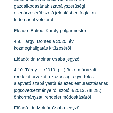
gazdálkodásának szabályszerűségi
ellenőrzéséről szóló jelentésben foglaltak
tudomásul vételéről
Előadó: Bukodi Károly polgármester
4.9. Tárgy: Döntés a 2020. évi
közmeghallgatás kitűzéséről
Előadó: dr. Molnár Csaba jegyző
4.10. Tárgy: …/2019. (…) önkormányzati
rendelettervezet a közösségi együttélés
alapvető szabályairól és ezek elmulasztásának
jogkövetkezményeiről szóló 4/2013. (III.28.)
önkormányzati rendelet módosításáról
Előadó: dr. Molnár Csaba jegyző