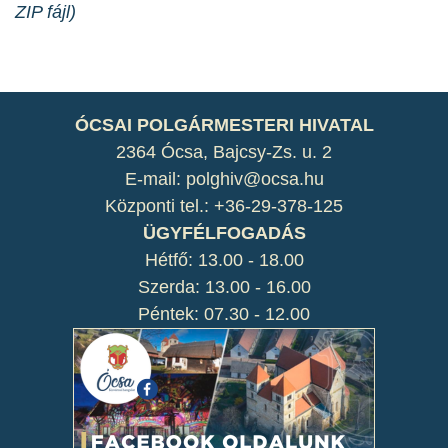
ZIP fájl)
ÓCSAI POLGÁRMESTERI HIVATAL
2364 Ócsa, Bajcsy-Zs. u. 2
E-mail: polghiv@ocsa.hu
Központi tel.: +36-29-378-125
ÜGYFÉLFOGADÁS
Hétfő: 13.00 - 18.00
Szerda: 13.00 - 16.00
Péntek: 07.30 - 12.00