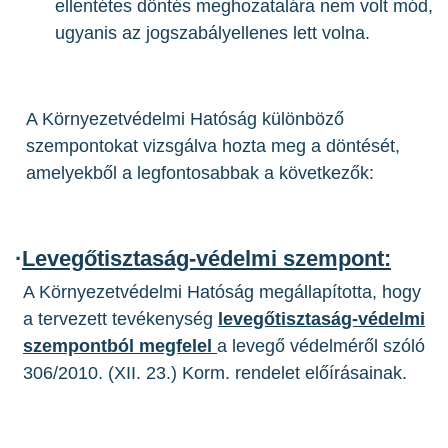
ellentétes döntés meghozatalára nem volt mód,
ugyanis az jogszabályellenes lett volna.
A Környezetvédelmi Hatóság különböző
szempontokat vizsgálva hozta meg a döntését,
amelyekből a legfontosabbak a következők:
·
Levegőtisztaság-védelmi szempont:
A Környezetvédelmi Hatóság megállapította, hogy
a tervezett tevékenység
levegőtisztaság-védelmi
szempontból megfelel
a levegő védelméről szóló
306/2010. (XII. 23.) Korm. rendelet előírásainak.