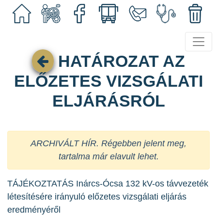
HATÁROZAT AZ
ELŐZETES VIZSGÁLATI
ELJÁRÁSRÓL
ARCHIVÁLT HÍR. Régebben jelent meg,
tartalma már elavult lehet.
TÁJÉKOZTATÁS Inárcs-Ócsa 132 kV-os távvezeték
létesítésére irányuló előzetes vizsgálati eljárás
eredményéről