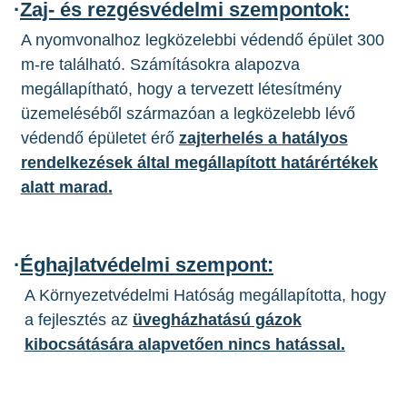
·
Zaj- és rezgésvédelmi szempontok:
A nyomvonalhoz legközelebbi védendő épület 300
m-re található. Számításokra alapozva
megállapítható, hogy a tervezett létesítmény
üzemeléséből származóan a legközelebb lévő
védendő épületet érő
zajterhelés a hatályos
rendelkezések által megállapított határértékek
alatt marad.
·
Éghajlatvédelmi szempont:
A Környezetvédelmi Hatóság megállapította, hogy
a fejlesztés az
üvegházhatású gázok
kibocsátására alapvetően nincs hatással.