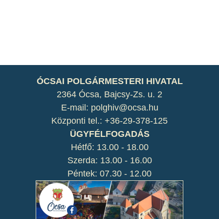
ÓCSAI POLGÁRMESTERI HIVATAL
2364 Ócsa, Bajcsy-Zs. u. 2
E-mail: polghiv@ocsa.hu
Központi tel.: +36-29-378-125
ÜGYFÉLFOGADÁS
Hétfő: 13.00 - 18.00
Szerda: 13.00 - 16.00
Péntek: 07.30 - 12.00