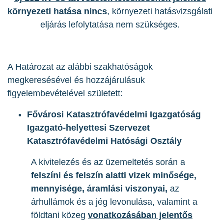
környezeti hatása nincs
, környezeti hatásvizsgálati
eljárás lefolytatása nem szükséges.
A Határozat az alábbi szakhatóságok
megkeresésével és hozzájárulásuk
figyelembevételével született:
Fővárosi Katasztrófavédelmi Igazgatóság
Igazgató-helyettesi Szervezet
Katasztrófavédelmi Hatósági Osztály
A kivitelezés és az üzemeltetés során a
felszíni­ és felszín alatti vizek minősége,
mennyisége, áramlási viszonyai,
az
árhullámok és a jég levonulása, valamint a
földtani közeg
vonatkozásában jelentős