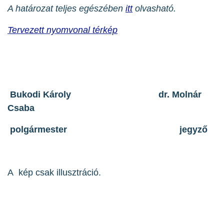
A határozat teljes egészében
itt
olvasható.
Tervezett nyomvonal térkép
Bukodi Károly dr. Molnár
Csaba
polgármester jegyző
A kép csak illusztráció.