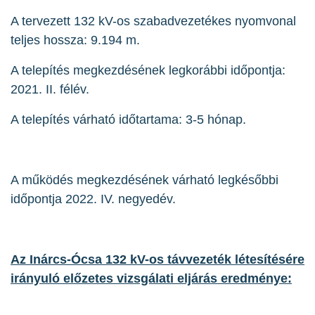
A tervezett 132 kV-os szabadvezetékes nyomvonal
teljes hossza: 9.194 m.
A telepítés megkezdésének legkorábbi időpontja:
2021. II. félév.
A telepítés várható időtartama: 3-5 hónap.
A működés megkezdésének várható legkésőbbi
időpontja 2022. IV. negyedév.
Az Inárcs-Ócsa 132 kV-os távvezeték létesítésére
irányuló előzetes vizsgálati eljárás eredménye: