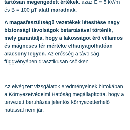
tartósan megengedett értékek
, azaz E = 5 kV/m
és B = 100 µT
alatt maradnak
.
A magasfeszültségű vezetékek létesítése nagy
biztonsági távolságok betartásával történik,
mely garantálja, hogy a lakosságot érő villamos
és mágneses tér mértéke elhanyagolhatóan
alacsony legyen.
Az erősség a távolság
függvényében drasztikusan csökken.
Az elvégzett vizsgálatok eredményeinek birtokában
a Környezetvédelmi Hatóság megállapította, hogy a
tervezett beruházás jelentős környezetterhelő
hatással nem jár.