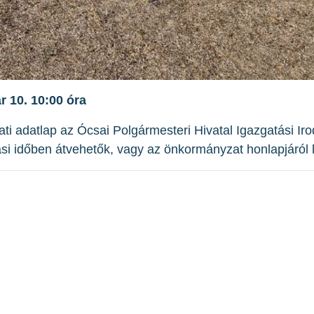
r 10. 10:00 óra
zati adatlap az Ócsai Polgármesteri Hivatal Igazgatási Ir
ási időben átvehetők, vagy az önkormányzat honlapjáról l