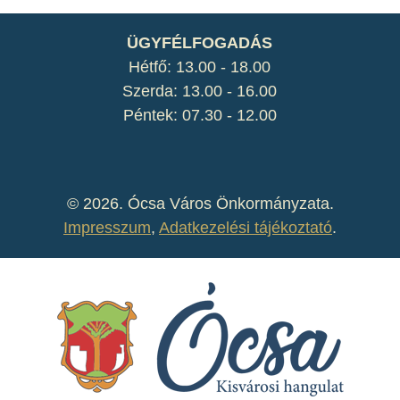
ÜGYFÉLFOGADÁS
Hétfő: 13.00 - 18.00
Szerda: 13.00 - 16.00
Péntek: 07.30 - 12.00
©
2026. Ócsa Város Önkormányzata.
Impresszum
,
Adatkezelési tájékoztató
.