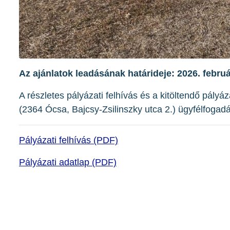
Az ajánlatok leadásának határideje: 2026. februá
A részletes pályázati felhívás és a kitöltendő pályá
(2364 Ócsa, Bajcsy-Zsilinszky utca 2.) ügyfélfogad
Pályázati felhívás (PDF)
Pályázati adatlap (PDF)