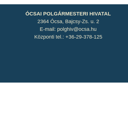
ÓCSAI POLGÁRMESTERI HIVATAL
2364 Ócsa, Bajcsy-Zs. u. 2
E-mail: polghiv@ocsa.hu
Központi tel.: +36-29-378-125