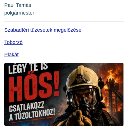
Paul Tamás
polgármester
Szabadtéri tűzesetek megelőzése
Toborzó
Plakát