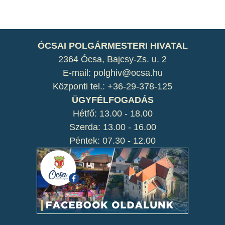
ÓCSAI POLGÁRMESTERI HIVATAL
2364 Ócsa, Bajcsy-Zs. u. 2
E-mail: polghiv@ocsa.hu
Központi tel.: +36-29-378-125
ÜGYFÉLFOGADÁS
Hétfő: 13.00 - 18.00
Szerda: 13.00 - 16.00
Péntek: 07.30 - 12.00