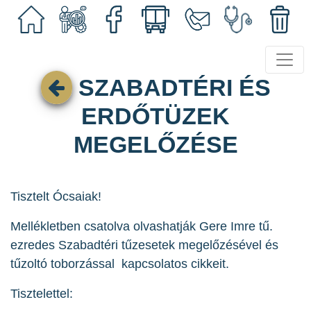
SZABADTÉRI ÉS
ERDŐTÜZEK
MEGELŐZÉSE
Tisztelt Ócsaiak!
Mellékletben csatolva olvashatják Gere Imre tű.
ezredes Szabadtéri tűzesetek megelőzésével és
tűzoltó toborzással kapcsolatos cikkeit.
Tisztelettel: