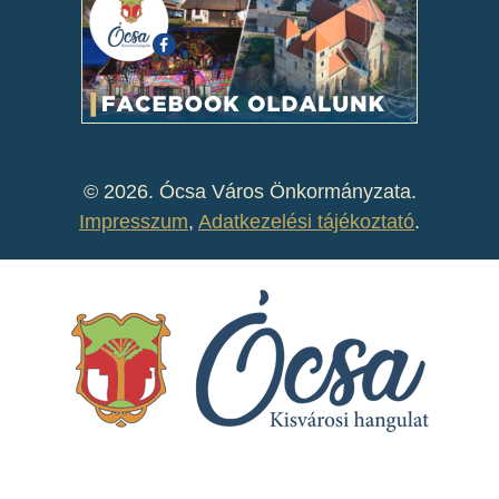
©
2026. Ócsa Város Önkormányzata.
Impresszum
,
Adatkezelési tájékoztató
.