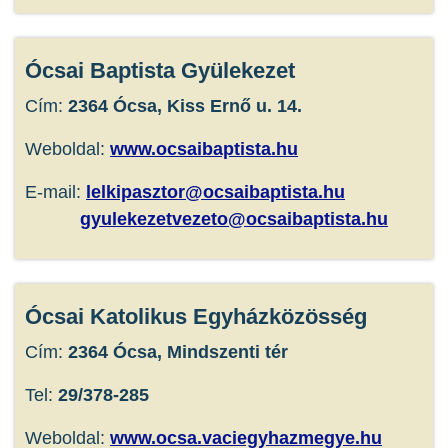
Ócsai Baptista Gyülekezet
Cím:
2364 Ócsa, Kiss Ernő u. 14.
Weboldal:
www.ocsaibaptista.hu
E-mail:
lelkipasztor@ocsaibaptista.hu
gyulekezetvezeto@ocsaibaptista.hu
Ócsai Katolikus Egyházközösség
Cím:
2364 Ócsa, Mindszenti tér
Tel:
29/378-285
Weboldal:
www.ocsa.vaciegyhazmegye.hu