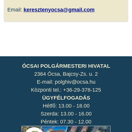
Email:
keresztenyocsa@gmail.com
ÓCSAI POLGÁRMESTERI HIVATAL
2364 Ócsa, Bajcsy-Zs. u. 2
E-mail: polghiv@ocsa.hu
Központi tel.: +36-29-378-125
ÜGYFÉLFOGADÁS
Hétfő: 13.00 - 18.00
Szerda: 13.00 - 16.00
Péntek: 07.30 - 12.00