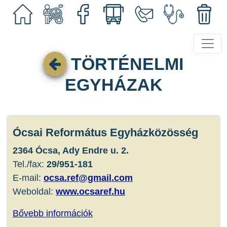
TÖRTÉNELMI
EGYHÁZAK
Ócsai Református Egyházközösség
2364 Ócsa, Ady Endre u. 2.
Tel./fax:
29/951-181
E-mail:
ocsa.ref@gmail.com
Weboldal:
www.ocsaref.hu
Bővebb információk