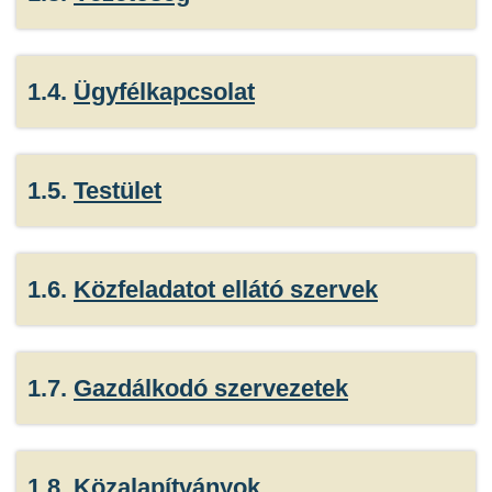
1.4.
Ügyfélkapcsolat
1.5.
Testület
1.6.
Közfeladatot ellátó szervek
1.7.
Gazdálkodó szervezetek
1.8.
Közalapítványok