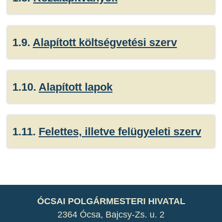
1.9.
Alapított költségvetési szerv
1.10.
Alapított lapok
1.11.
Felettes, illetve felügyeleti szerv
ÓCSAI POLGÁRMESTERI HIVATAL
2364 Ócsa, Bajcsy-Zs. u. 2