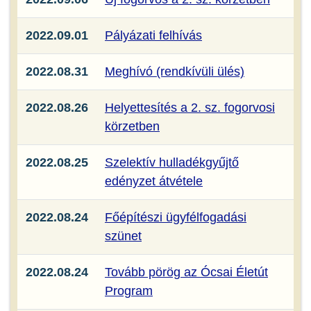
2022.09.01
Pályázati felhívás
2022.08.31
Meghívó (rendkívüli ülés)
2022.08.26
Helyettesítés a 2. sz. fogorvosi
körzetben
2022.08.25
Szelektív hulladékgyűjtő
edényzet átvétele
2022.08.24
Főépítészi ügyfélfogadási
szünet
2022.08.24
Tovább pörög az Ócsai Életút
Program