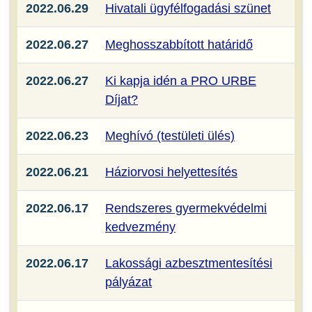
2022.06.29
Hivatali ügyfélfogadási szünet
2022.06.27
Meghosszabbított határidő
2022.06.27
Ki kapja idén a PRO URBE
Díjat?
2022.06.23
Meghívó (testületi ülés)
2022.06.21
Háziorvosi helyettesítés
2022.06.17
Rendszeres gyermekvédelmi
kedvezmény
2022.06.17
Lakossági azbesztmentesítési
pályázat