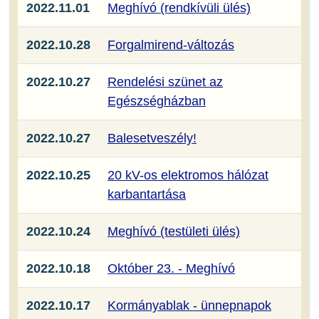
2022.11.01
Meghívó (rendkívüli ülés)
2022.10.28
Forgalmirend-változás
2022.10.27
Rendelési szünet az
Egészségházban
2022.10.27
Balesetveszély!
2022.10.25
20 kV-os elektromos hálózat
karbantartása
2022.10.24
Meghívó (testületi ülés)
2022.10.18
Október 23. - Meghívó
2022.10.17
Kormányablak - ünnepnapok