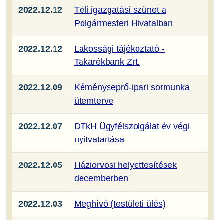
2022.12.12
Téli igazgatási szünet a
Polgármesteri Hivatalban
2022.12.12
Lakossági tájékoztató -
Takarékbank Zrt.
2022.12.09
Kéményseprő-ipari sormunka
ütemterve
2022.12.07
DTkH Ügyfélszolgálat év végi
nyitvatartása
2022.12.05
Háziorvosi helyettesítések
decemberben
2022.12.03
Meghívó (testületi ülés)