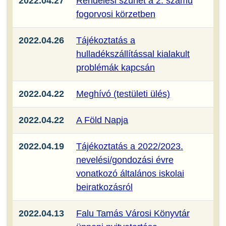
2022.04.27
Rendelési szünet a 2. számú
fogorvosi körzetben
2022.04.26
Tájékoztatás a
hulladékszállítással kialakult
problémák kapcsán
2022.04.22
Meghívó (testületi ülés)
2022.04.22
A Föld Napja
2022.04.19
Tájékoztatás a 2022/2023.
nevelési/gondozási évre
vonatkozó általános iskolai
beiratkozásról
2022.04.13
Falu Tamás Városi Könyvtár