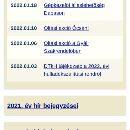
2022.01.18
Gépkezelői álláslehetőség
Dabason
2022.01.10
Oltási akció Ócsán!
2022.01.06
Oltási akció a Gyáli
Szakrendelőben
2022.01.03
DTkH tájékozató a 2022. évi
hulladékszállítási rendről
2021. év hír bejegyzései