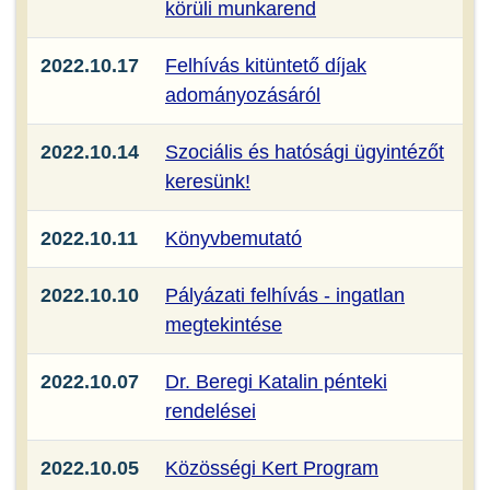
körüli munkarend
2022.10.17
Felhívás kitüntető díjak
adományozásáról
2022.10.14
Szociális és hatósági ügyintézőt
keresünk!
2022.10.11
Könyvbemutató
2022.10.10
Pályázati felhívás - ingatlan
megtekintése
2022.10.07
Dr. Beregi Katalin pénteki
rendelései
2022.10.05
Közösségi Kert Program