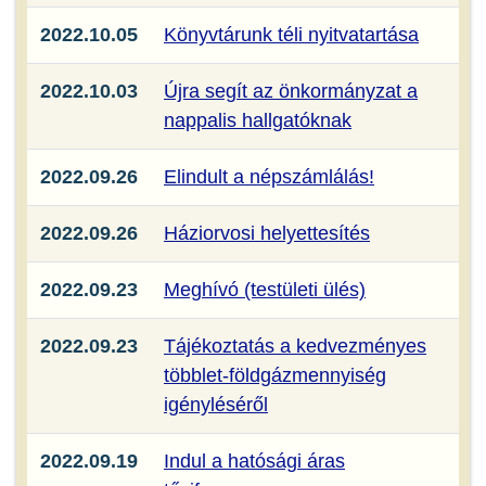
2022.10.05
Könyvtárunk téli nyitvatartása
2022.10.03
Újra segít az önkormányzat a
nappalis hallgatóknak
2022.09.26
Elindult a népszámlálás!
2022.09.26
Háziorvosi helyettesítés
2022.09.23
Meghívó (testületi ülés)
2022.09.23
Tájékoztatás a kedvezményes
többlet-földgázmennyiség
igényléséről
2022.09.19
Indul a hatósági áras