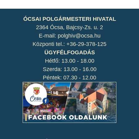
ÓCSAI POLGÁRMESTERI HIVATAL
2364 Ócsa, Bajcsy-Zs. u. 2
E-mail: polghiv@ocsa.hu
Központi tel.: +36-29-378-125
ÜGYFÉLFOGADÁS
Hétfő: 13.00 - 18.00
Szerda: 13.00 - 16.00
Péntek: 07.30 - 12.00