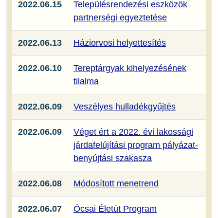
2022.06.15
Településrendezési eszközök
partnerségi egyeztetése
2022.06.13
Háziorvosi helyettesítés
2022.06.10
Tereptárgyak kihelyezésének
tilalma
2022.06.09
Veszélyes hulladékgyűjtés
2022.06.09
Véget ért a 2022. évi lakossági
járdafelújítási program pályázat-
benyújtási szakasza
2022.06.08
Módosított menetrend
2022.06.07
Ócsai Életút Program