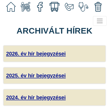
ARCHIVÁLT HÍREK
2026. év hír bejegyzései
2025. év hír bejegyzései
2024. év hír bejegyzései