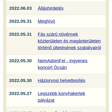
2022.06.03
Álláshirdetés
2022.05.31
Meghívó
2022.05.31
Fás szárú növények
közterületen és magánterületen
történő ültetésének szabályairól
2022.05.30
NemAdomFel - Ingyenes
koncert Ócsán
2022.05.30
Háziorvosi helyettesítés
2022.05.27
Legszebb konyhakertek
pályázat