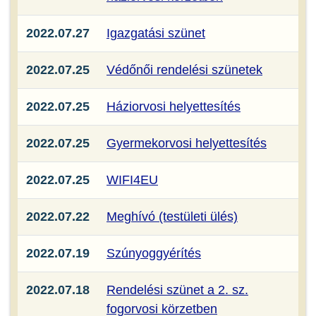
2022.07.27
Igazgatási szünet
2022.07.25
Védőnői rendelési szünetek
2022.07.25
Háziorvosi helyettesítés
2022.07.25
Gyermekorvosi helyettesítés
2022.07.25
WIFI4EU
2022.07.22
Meghívó (testületi ülés)
2022.07.19
Szúnyoggyérítés
2022.07.18
Rendelési szünet a 2. sz.
fogorvosi körzetben