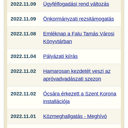
2022.11.09
Ügyfélfogadási rend változás
2022.11.09
Önkormányzati rezsitámogatás
2022.11.08
Emléknap a Falu Tamás Városi
Könyvtárban
2022.11.04
Pályázati kiírás
2022.11.02
Hamarosan kezdetét veszi az
apróvadvadászati szezon
2022.11.02
Ócsára érkezett a Szent Korona
installációja
2022.11.01
Közmeghallgatás - Meghívó