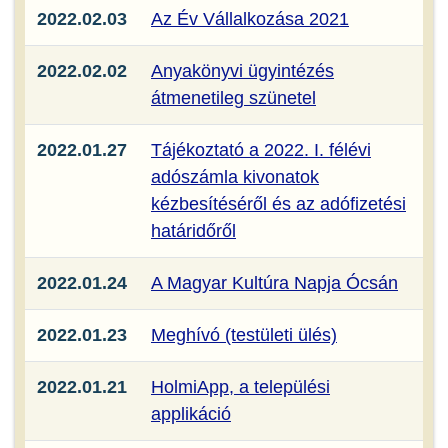
2022.02.03
Az Év Vállalkozása 2021
2022.02.02
Anyakönyvi ügyintézés
átmenetileg szünetel
2022.01.27
Tájékoztató a 2022. I. félévi
adószámla kivonatok
kézbesítéséről és az adófizetési
határidőről
2022.01.24
A Magyar Kultúra Napja Ócsán
2022.01.23
Meghívó (testületi ülés)
2022.01.21
HolmiApp, a települési
applikáció