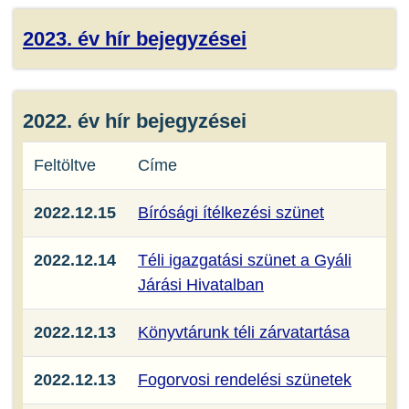
2023. év hír bejegyzései
2022. év hír bejegyzései
Feltöltve
Címe
2022.12.15
Bírósági ítélkezési szünet
2022.12.14
Téli igazgatási szünet a Gyáli
Járási Hivatalban
2022.12.13
Könyvtárunk téli zárvatartása
2022.12.13
Fogorvosi rendelési szünetek