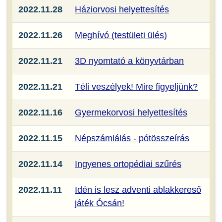
2022.11.28
Háziorvosi helyettesítés
2022.11.26
Meghívó (testületi ülés)
2022.11.21
3D nyomtató a könyvtárban
2022.11.21
Téli veszélyek! Mire figyeljünk?
2022.11.16
Gyermekorvosi helyettesítés
2022.11.15
Népszámlálás - pótösszeírás
2022.11.14
Ingyenes ortopédiai szűrés
2022.11.11
Idén is lesz adventi ablakkereső
játék Ócsán!