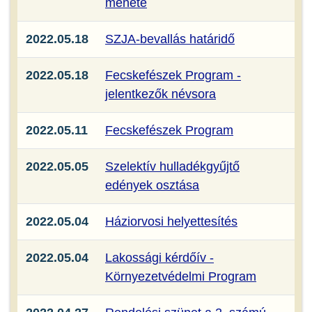
menete
2022.05.18
SZJA-bevallás határidő
2022.05.18
Fecskefészek Program -
jelentkezők névsora
2022.05.11
Fecskefészek Program
2022.05.05
Szelektív hulladékgyűjtő
edények osztása
2022.05.04
Háziorvosi helyettesítés
2022.05.04
Lakossági kérdőív -
Környezetvédelmi Program