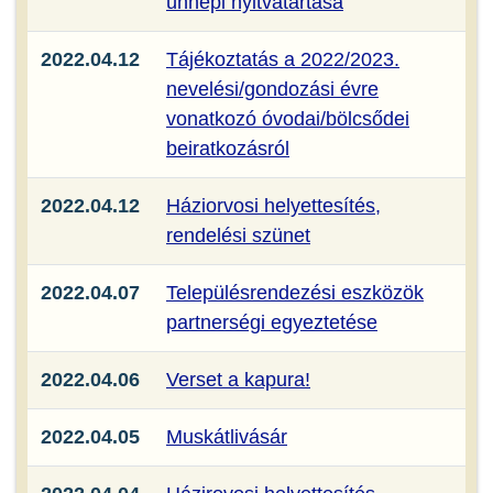
ünnepi nyitvatartása
2022.04.12
Tájékoztatás a 2022/2023.
nevelési/gondozási évre
vonatkozó óvodai/bölcsődei
beiratkozásról
2022.04.12
Háziorvosi helyettesítés,
rendelési szünet
2022.04.07
Településrendezési eszközök
partnerségi egyeztetése
2022.04.06
Verset a kapura!
2022.04.05
Muskátlivásár