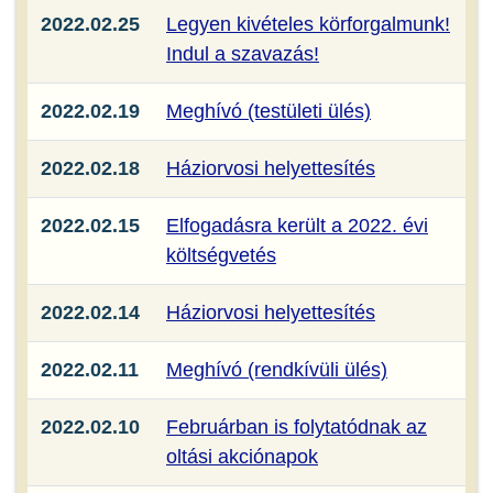
2022.02.25
Legyen kivételes körforgalmunk!
Indul a szavazás!
2022.02.19
Meghívó (testületi ülés)
2022.02.18
Háziorvosi helyettesítés
2022.02.15
Elfogadásra került a 2022. évi
költségvetés
2022.02.14
Háziorvosi helyettesítés
2022.02.11
Meghívó (rendkívüli ülés)
2022.02.10
Februárban is folytatódnak az
oltási akciónapok