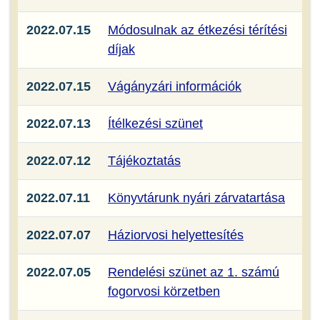
2022.07.15
Módosulnak az étkezési térítési
díjak
2022.07.15
Vágányzári információk
2022.07.13
Ítélkezési szünet
2022.07.12
Tájékoztatás
2022.07.11
Könyvtárunk nyári zárvatartása
2022.07.07
Háziorvosi helyettesítés
2022.07.05
Rendelési szünet az 1. számú
fogorvosi körzetben