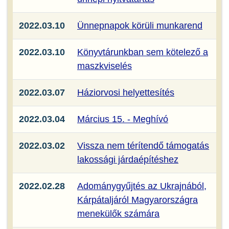
2022.03.10
Ünnepnapok körüli munkarend
2022.03.10
Könyvtárunkban sem kötelező a
maszkviselés
2022.03.07
Háziorvosi helyettesítés
2022.03.04
Március 15. - Meghívó
2022.03.02
Vissza nem térítendő támogatás
lakossági járdaépítéshez
2022.02.28
Adománygyűjtés az Ukrajnából,
Kárpátaljáról Magyarországra
menekülők számára