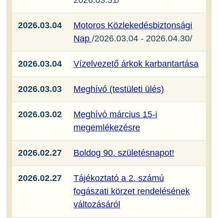
2026.03.31/
2026.03.04
Motoros Közlekedésbiztonsági
Nap
/2026.03.04 - 2026.04.30/
2026.03.04
Vízelvezető árkok karbantartása
2026.03.03
Meghívó (testületi ülés)
2026.03.02
Meghívó március 15-i
megemlékezésre
2026.02.27
Boldog 90. születésnapot!
2026.02.27
Tájékoztató a 2. számú
fogászati körzet rendelésének
változásáról