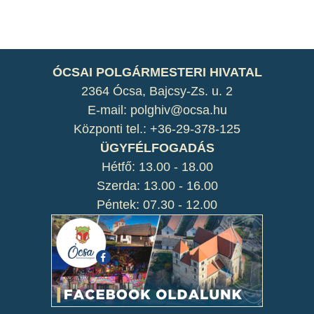
ÓCSAI POLGÁRMESTERI HIVATAL
2364 Ócsa, Bajcsy-Zs. u. 2
E-mail: polghiv@ocsa.hu
Központi tel.: +36-29-378-125
ÜGYFÉLFOGADÁS
Hétfő: 13.00 - 18.00
Szerda: 13.00 - 16.00
Péntek: 07.30 - 12.00