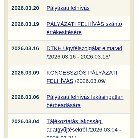
2026.03.20
Pályázati felhívás
2026.03.19
PÁLYÁZATI FELHÍVÁS szántó
értékesítésére
2026.03.16
DTKH Ügyfélszolgálat elmarad
/2026.03.16 - 2026.03.16/
2026.03.09
KONCESSZIÓS PÁLYÁZATI
FELHÍVÁS
/2026.03.09/
2026.03.06
Pályázati felhívás lakásingatlan
bérbeadására
2026.03.04
Tájékoztatás lakossági
adatgyűjtésekről
/2026.03.04 -