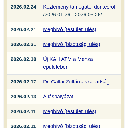
2026.02.24
Közlemény támogatói döntésről
/2026.01.26 - 2026.05.26/
2026.02.21
Meghívó (testületi ülés)
2026.02.21
Meghívó (bizottsági ülés)
2026.02.18
Új K&H ATM a Menza
épületében
2026.02.17
Dr. Gallai Zoltán - szabadság
2026.02.13
Álláspályázat
2026.02.11
Meghívó (testületi ülés)
2026.02.11
Meghívó (bizottsági ülés)