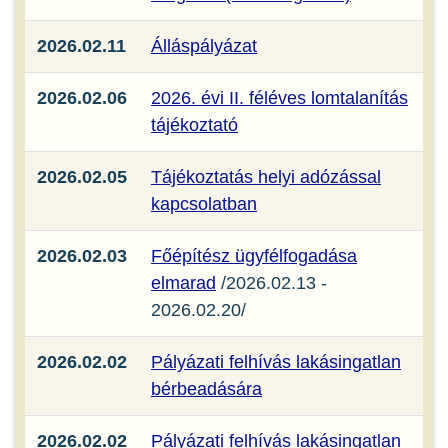
2026.02.11
Álláspályázat
2026.02.06
2026. évi II. féléves lomtalanítás
tájékoztató
2026.02.05
Tájékoztatás helyi adózással
kapcsolatban
2026.02.03
Főépítész ügyfélfogadása
elmarad
/2026.02.13 -
2026.02.20/
2026.02.02
Pályázati felhívás lakásingatlan
bérbeadására
2026.02.02
Pályázati felhívás lakásingatlan