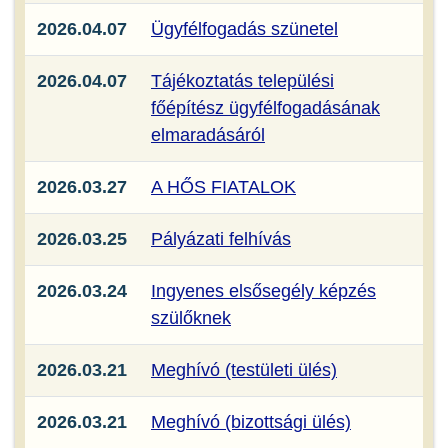
2026.04.07
Ügyfélfogadás szünetel
2026.04.07
Tájékoztatás települési
főépítész ügyfélfogadásának
elmaradásáról
2026.03.27
A HŐS FIATALOK
2026.03.25
Pályázati felhívás
2026.03.24
Ingyenes elsősegély képzés
szülőknek
2026.03.21
Meghívó (testületi ülés)
2026.03.21
Meghívó (bizottsági ülés)