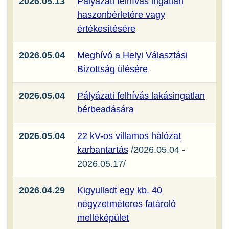
2026.05.13
Pályázati felhívás ingatlan
haszonbérletére vagy
értékesítésére
2026.05.04
Meghívó a Helyi Választási
Bizottság ülésére
2026.05.04
Pályázati felhívás lakásingatlan
bérbeadására
2026.05.04
22 kV-os villamos hálózat
karbantartás
/2026.05.04 -
2026.05.17/
2026.04.29
Kigyulladt egy kb. 40
négyzetméteres fatároló
melléképület