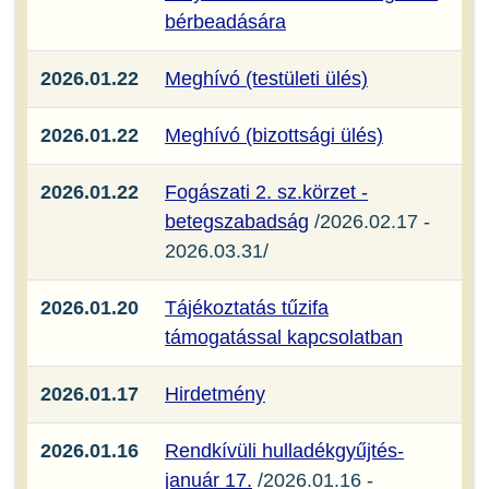
bérbeadására
2026.01.22
Meghívó (testületi ülés)
2026.01.22
Meghívó (bizottsági ülés)
2026.01.22
Fogászati 2. sz.körzet -
betegszabadság
/2026.02.17 -
2026.03.31/
2026.01.20
Tájékoztatás tűzifa
támogatással kapcsolatban
2026.01.17
Hirdetmény
2026.01.16
Rendkívüli hulladékgyűjtés-
január 17.
/2026.01.16 -