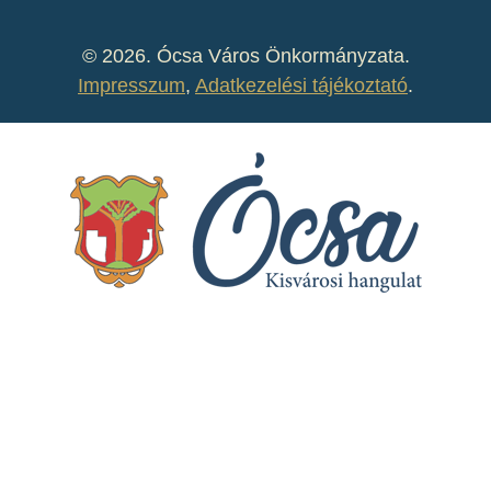
©
2026. Ócsa Város Önkormányzata.
Impresszum
,
Adatkezelési tájékoztató
.