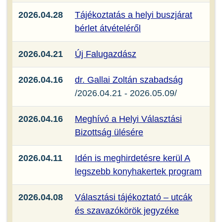
2026.04.28
Tájékoztatás a helyi buszjárat
bérlet átvételéről
2026.04.21
Új Falugazdász
2026.04.16
dr. Gallai Zoltán szabadság
/2026.04.21 - 2026.05.09/
2026.04.16
Meghívó a Helyi Választási
Bizottság ülésére
2026.04.11
Idén is meghirdetésre kerül A
legszebb konyhakertek program
2026.04.08
Választási tájékoztató – utcák
és szavazókörök jegyzéke