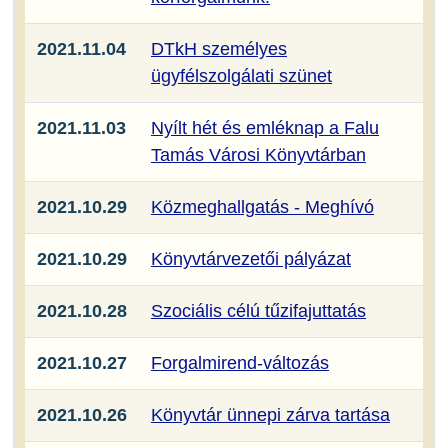
2021.11.04
DTkH személyes
ügyfélszolgálati szünet
2021.11.03
Nyílt hét és emléknap a Falu
Tamás Városi Könyvtárban
2021.10.29
Közmeghallgatás - Meghívó
2021.10.29
Könyvtárvezetői pályázat
2021.10.28
Szociális célú tűzifajuttatás
2021.10.27
Forgalmirend-változás
2021.10.26
Könyvtár ünnepi zárva tartása