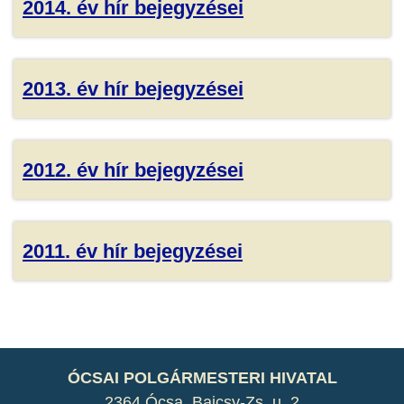
2014. év hír bejegyzései
2013. év hír bejegyzései
2012. év hír bejegyzései
2011. év hír bejegyzései
ÓCSAI POLGÁRMESTERI HIVATAL
2364 Ócsa, Bajcsy-Zs. u. 2