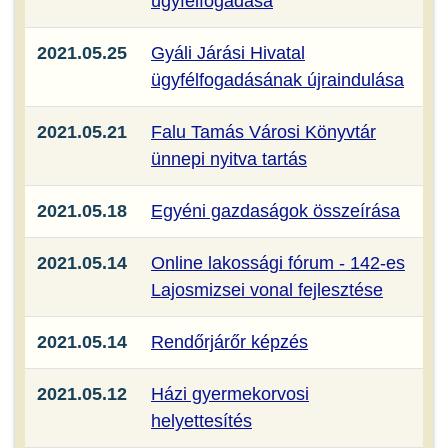
ügyfélfogadása
2021.05.25
Gyáli Járási Hivatal
ügyfélfogadásának újraindulása
2021.05.21
Falu Tamás Városi Könyvtár
ünnepi nyitva tartás
2021.05.18
Egyéni gazdaságok összeírása
2021.05.14
Online lakossági fórum - 142-es
Lajosmizsei vonal fejlesztése
2021.05.14
Rendőrjárőr képzés
2021.05.12
Házi gyermekorvosi
helyettesítés