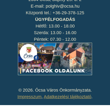
E-mail: polghiv@ocsa.hu
Központi tel.: +36-29-378-125
ÜGYFÉLFOGADÁS
Hétfő: 13.00 - 18.00
Szerda: 13.00 - 16.00
Péntek: 07.30 - 12.00
©
2026. Ócsa Város Önkormányzata.
Impresszum
,
Adatkezelési tájékoztató
.