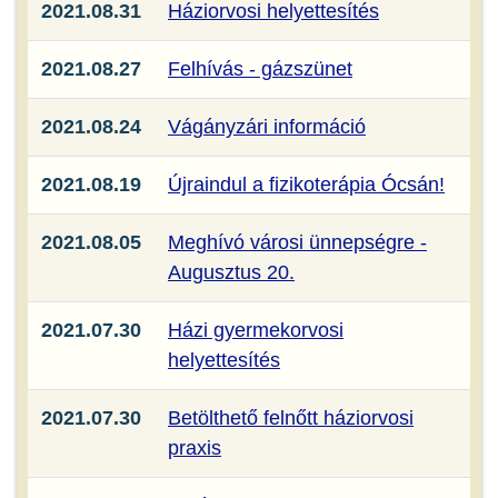
2021.08.31
Háziorvosi helyettesítés
2021.08.27
Felhívás - gázszünet
2021.08.24
Vágányzári információ
2021.08.19
Újraindul a fizikoterápia Ócsán!
2021.08.05
Meghívó városi ünnepségre -
Augusztus 20.
2021.07.30
Házi gyermekorvosi
helyettesítés
2021.07.30
Betölthető felnőtt háziorvosi
praxis