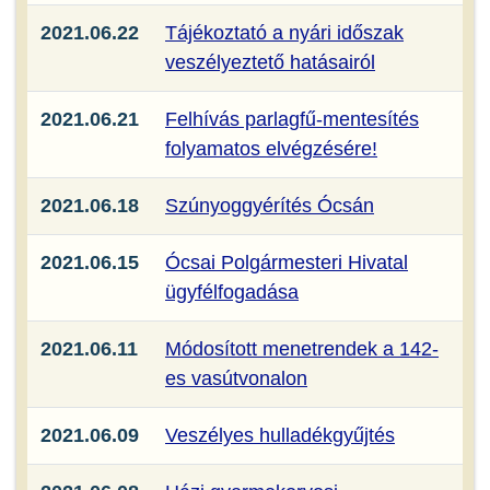
2021.06.22
Tájékoztató a nyári időszak
veszélyeztető hatásairól
2021.06.21
Felhívás parlagfű-mentesítés
folyamatos elvégzésére!
2021.06.18
Szúnyoggyérítés Ócsán
2021.06.15
Ócsai Polgármesteri Hivatal
ügyfélfogadása
2021.06.11
Módosított menetrendek a 142-
es vasútvonalon
2021.06.09
Veszélyes hulladékgyűjtés