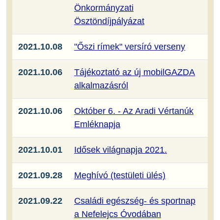
Önkormányzati
Ösztöndíjpályázat
2021.10.08
"Őszi rímek" versíró verseny
2021.10.06
Tájékoztató az új mobilGAZDA
alkalmazásról
2021.10.06
Október 6. - Az Aradi Vértanúk
Emléknapja
2021.10.01
Idősek világnapja 2021.
2021.09.28
Meghívó (testületi ülés)
2021.09.22
Családi egészség- és sportnap
a Nefelejcs Óvodában