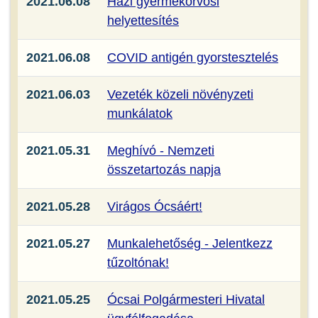
2021.06.08
Házi gyermekorvosi
helyettesítés
2021.06.08
COVID antigén gyorstesztelés
2021.06.03
Vezeték közeli növényzeti
munkálatok
2021.05.31
Meghívó - Nemzeti
összetartozás napja
2021.05.28
Virágos Ócsáért!
2021.05.27
Munkalehetőség - Jelentkezz
tűzoltónak!
2021.05.25
Ócsai Polgármesteri Hivatal