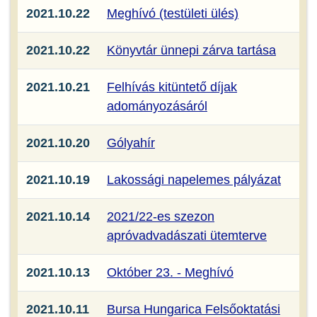
2021.10.22
Meghívó (testületi ülés)
2021.10.22
Könyvtár ünnepi zárva tartása
2021.10.21
Felhívás kitüntető díjak
adományozásáról
2021.10.20
Gólyahír
2021.10.19
Lakossági napelemes pályázat
2021.10.14
2021/22-es szezon
apróvadvadászati ütemterve
2021.10.13
Október 23. - Meghívó
2021.10.11
Bursa Hungarica Felsőoktatási