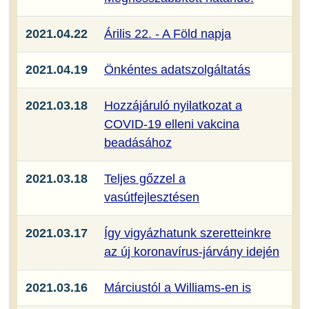
2021.04.22
Árilis 22. - A Föld napja
2021.04.19
Önkéntes adatszolgáltatás
2021.03.18
Hozzájáruló nyilatkozat a
COVID-19 elleni vakcina
beadásához
2021.03.18
Teljes gőzzel a
vasútfejlesztésen
2021.03.17
Így vigyázhatunk szeretteinkre
az új koronavírus-járvány idején
2021.03.16
Márciustól a Williams-en is