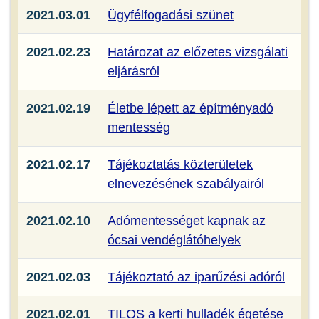
2021.03.01
Ügyfélfogadási szünet
2021.02.23
Határozat az előzetes vizsgálati
eljárásról
2021.02.19
Életbe lépett az építményadó
mentesség
2021.02.17
Tájékoztatás közterületek
elnevezésének szabályairól
2021.02.10
Adómentességet kapnak az
ócsai vendéglátóhelyek
2021.02.03
Tájékoztató az iparűzési adóról
2021.02.01
TILOS a kerti hulladék égetése