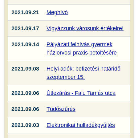
2021.09.21
Meghívó
2021.09.17
Vigyázzunk városunk értékeire!
2021.09.14
Pályázati felhívás gyermek
háziorvosi praxis betöltésére
2021.09.08
Helyi adók: befizetési határidő
szeptember 15.
2021.09.06
Útlezárás - Falu Tamás utca
2021.09.06
Tüdőszűrés
2021.09.03
Elektronikai hulladékgyűjtés