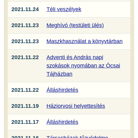
2021.11.24
Téli veszélyek
2021.11.23
Meghívó (testületi ülés)
2021.11.23
Maszkhasználat a könyvtárban
2021.11.22
Adventi és András napi
szokások nyomában az Ócsai
Tájházban
2021.11.22
Álláshirdetés
2021.11.19
Háziorvosi helyettesítés
2021.11.17
Álláshirdetés